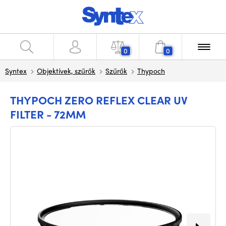
0
0
Syntex
Objektívek, szűrők
Szűrők
Thypoch
THYPOCH ZERO REFLEX CLEAR UV
FILTER - 72MM