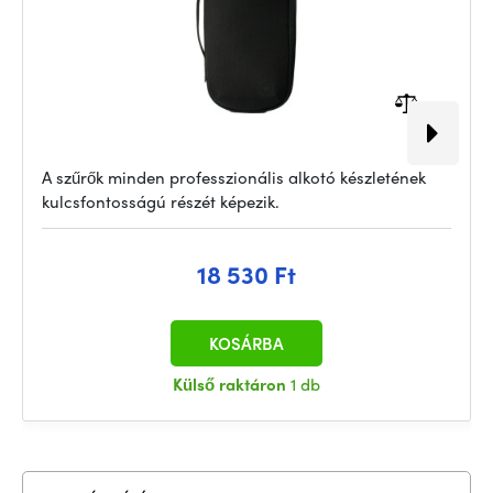
A szűrők minden professzionális alkotó készletének
kulcsfontosságú részét képezik.
18 530 Ft
KOSÁRBA
Külső raktáron
1 db