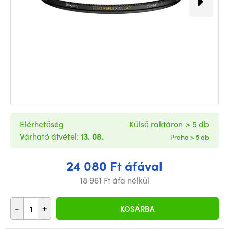
Elérhetőség
Külső raktáron > 5 db
Várható átvétel:
13. 08.
Praha > 5 db
24 080 Ft áfával
18 961 Ft áfa nélkül
-
+
KOSÁRBA