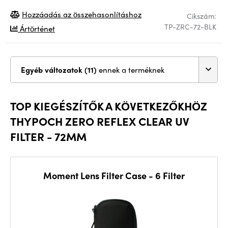
Hozzáadás az összehasonlításhoz
Cikszám:
TP-ZRC-72-BLK
Ártörténet
Egyéb változatok (11)
ennek a terméknek
TOP KIEGÉSZÍTŐK A KÖVETKEZŐKHÖZ
THYPOCH ZERO REFLEX CLEAR UV
FILTER - 72MM
Moment Lens Filter Case - 6 Filter