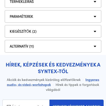
TERMÉKLEÍRÁS
PARAMÉTEREK
KIEGÉSZÍTŐK (2)
ALTERNATÍV (11)
HÍREK, KÉPZÉSEK ÉS KEDVEZMÉNYEK A
SYNTEX-TŐL
Akciók és kedvezmények kizárólag előfizetőknek
·
Ingyenes
audio- és videó-workshopok
·
Hírek és tippek a forgatások
világából