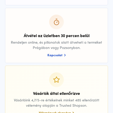
Átvétel az üzletben 30 percen belül
Rendeljen online, és pillanatok alatt átveheti a terméket
Prágában vagy Pozsonyban.
Kapcsolat
Vásárlók által ellenőrizve
Vásárlóink 4,7/5-re értékelnek minket 485 ellenőrzött
vélemény alapján a Trusted Shopson.
Vélemények olvasása