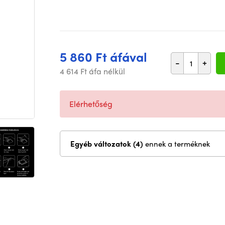
5 860 Ft áfával
-
+
4 614 Ft áfa nélkül
Elérhetőség
Egyéb változatok (4)
ennek a terméknek