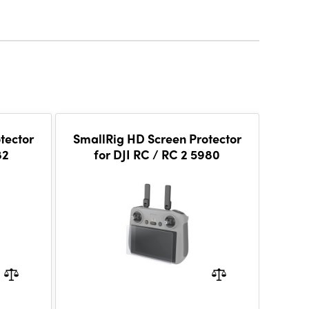
tector
SmallRig HD Screen Protector
82
for DJI RC / RC 2 5980