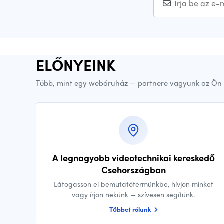
ELŐNYEINK
Több, mint egy webáruház — partnere vagyunk az Ön 
A legnagyobb videotechnikai kereskedő
Csehországban
Látogasson el bemutatótermünkbe, hívjon minket
vagy írjon nekünk — szívesen segítünk.
Többet rólunk