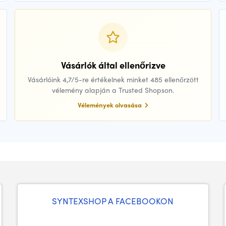
Vásárlók által ellenőrizve
Vásárlóink 4,7/5-re értékelnek minket 485 ellenőrzött
vélemény alapján a Trusted Shopson.
Vélemények olvasása
SYNTEXSHOP A FACEBOOKON