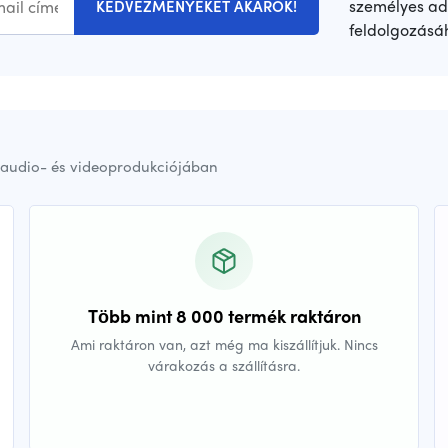
személyes ad
KEDVEZMÉNYEKET AKAROK!
feldolgozásá
audio- és videoprodukciójában
Több mint 8 000 termék raktáron
Ami raktáron van, azt még ma kiszállítjuk. Nincs
várakozás a szállításra.