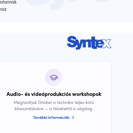
atainak
hoz
Audio- és videóprodukciós workshopok
Megtanítjuk Önöket a technika teljes körű
kihasználására — a felvételtől a vágásig.
További információk: