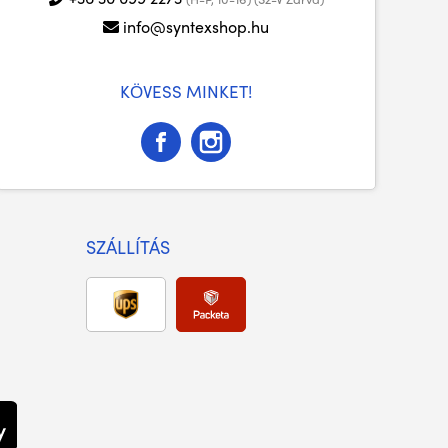
info@syntexshop.hu
KÖVESS MINKET!
SZÁLLÍTÁS