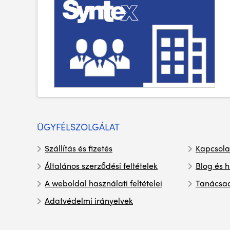
ÜGYFÉLSZOLGÁLAT
Szállítás és fizetés
Kapcsola
Általános szerződési feltételek
Blog és h
A weboldal használati feltételei
Tanácsa
Adatvédelmi irányelvek