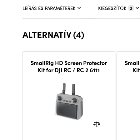
LEÍRÁS ÉS PARAMÉTEREK
KIEGÉSZÍTŐK
3
ALTERNATÍV (4)
SmallRig HD Screen Protector
Small
Kit for DJI RC / RC 2 6111
Ki