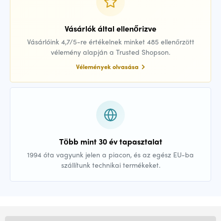
Vásárlók által ellenőrizve
Vásárlóink 4,7/5-re értékelnek minket 485 ellenőrzött
vélemény alapján a Trusted Shopson.
Vélemények olvasása
Több mint 30 év tapasztalat
1994 óta vagyunk jelen a piacon, és az egész EU-ba
szállítunk technikai termékeket.