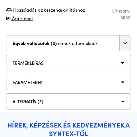
Hozzáadás az összehasonlításhoz
Cikszám:
5982
Ártörténet
Egyéb változatok (3)
ennek a terméknek
TERMÉKLEÍRÁS
PARAMÉTEREK
ALTERNATÍV (3)
HÍREK, KÉPZÉSEK ÉS KEDVEZMÉNYEK A
SYNTEX-TŐL