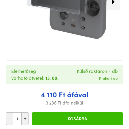
Elérhetőség
Külső raktáron 4 db
Várható átvétel:
13. 08.
Praha 4 db
4 110 Ft áfával
3 236 Ft áfa nélkül
-
+
KOSÁRBA