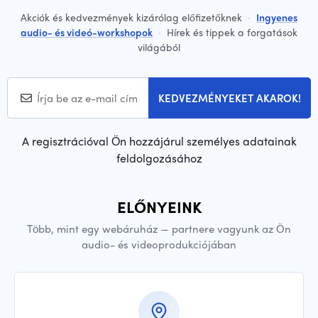
Akciók és kedvezmények kizárólag előfizetőknek
·
Ingyenes
audio- és videó-workshopok
·
Hírek és tippek a forgatások
világából
KEDVEZMÉNYEKET AKAROK!
A regisztrációval Ön hozzájárul személyes adatainak
feldolgozásához
ELŐNYEINK
Több, mint egy webáruház — partnere vagyunk az Ön
audio- és videoprodukciójában