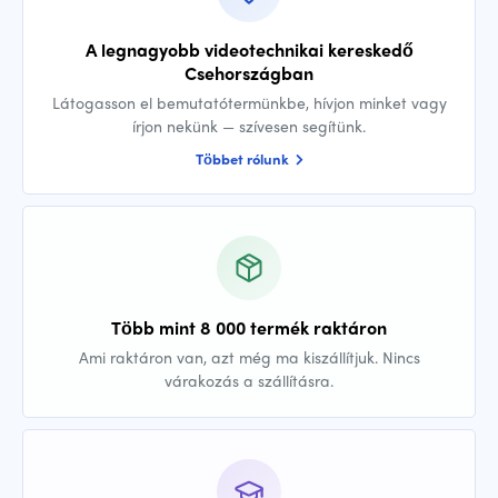
A legnagyobb videotechnikai kereskedő
Csehországban
Látogasson el bemutatótermünkbe, hívjon minket vagy
írjon nekünk — szívesen segítünk.
Többet rólunk
Több mint 8 000 termék raktáron
Ami raktáron van, azt még ma kiszállítjuk. Nincs
várakozás a szállításra.