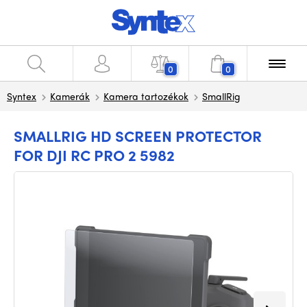
0
0
Syntex
Kamerák
Kamera tartozékok
SmallRig
SMALLRIG HD SCREEN PROTECTOR
FOR DJI RC PRO 2 5982