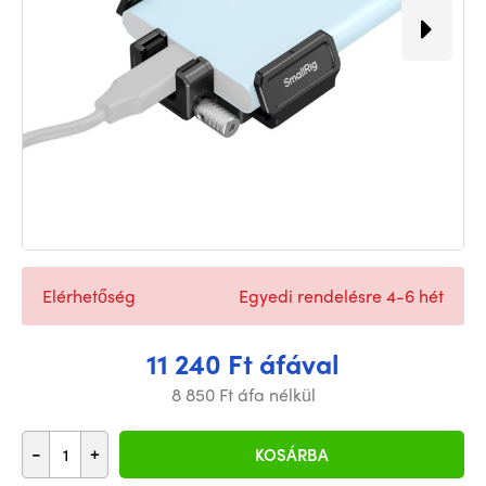
Elérhetőség
Egyedi rendelésre 4-6 hét
11 240 Ft áfával
8 850 Ft áfa nélkül
-
+
KOSÁRBA