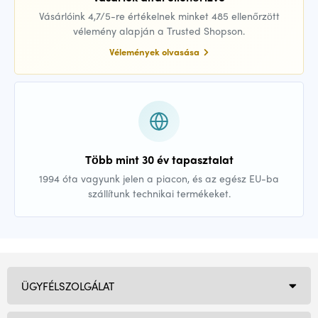
Vásárlóink 4,7/5-re értékelnek minket 485 ellenőrzött
vélemény alapján a Trusted Shopson.
Vélemények olvasása
Több mint 30 év tapasztalat
1994 óta vagyunk jelen a piacon, és az egész EU-ba
szállítunk technikai termékeket.
ÜGYFÉLSZOLGÁLAT