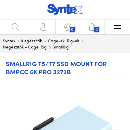
0
0
Syntex
Kiegészítők
Cage-ek, Rig-ek
Kiegészítők - Cage, Rig
SmallRig
SMALLRIG T5/T7 SSD MOUNT FOR
BMPCC 6K PRO 3272B