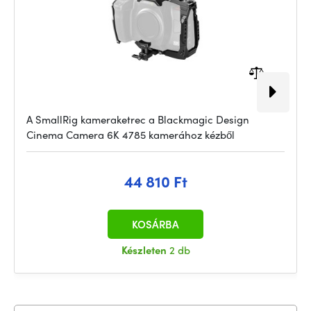
A SmallRig kameraketrec a Blackmagic Design
Cinema Camera 6K 4785 kamerához kézből
44 810 Ft
KOSÁRBA
Készleten
2 db