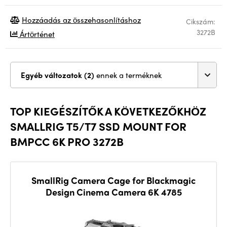
Hozzáadás az összehasonlításhoz
Cikszám:
3272B
Ártörténet
Egyéb változatok (2)
ennek a terméknek
TOP KIEGÉSZÍTŐK A KÖVETKEZŐKHÖZ
SMALLRIG T5/T7 SSD MOUNT FOR
BMPCC 6K PRO 3272B
SmallRig Camera Cage for Blackmagic
Design Cinema Camera 6K 4785