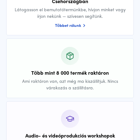
Csehországban
Látogasson el bemutatótermünkbe, hívjon minket vagy
írjon nekünk — szívesen segítünk.
Többet rólunk
Több mint 8 000 termék raktáron
Ami raktáron van, azt még ma kiszállítjuk. Nincs
várakozás a szállításra.
Audio- és videóprodukciós workshopok