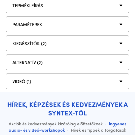
TERMÉKLEÍRÁS
PARAMÉTEREK
KIEGÉSZÍTŐK (2)
ALTERNATÍV (2)
VIDEÓ (1)
HÍREK, KÉPZÉSEK ÉS KEDVEZMÉNYEK A
SYNTEX-TŐL
Akciók és kedvezmények kizárólag előfizetőknek
·
Ingyenes
audio- és videó-workshopok
·
Hírek és tippek a forgatások