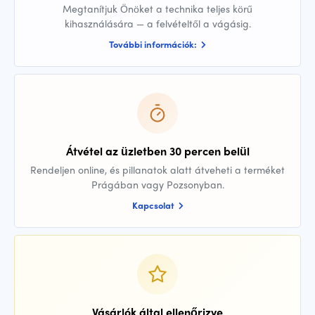
Megtanítjuk Önöket a technika teljes körű
kihasználására — a felvételtől a vágásig.
További információk:
Átvétel az üzletben 30 percen belül
Rendeljen online, és pillanatok alatt átveheti a terméket
Prágában vagy Pozsonyban.
Kapcsolat
Vásárlók által ellenőrizve