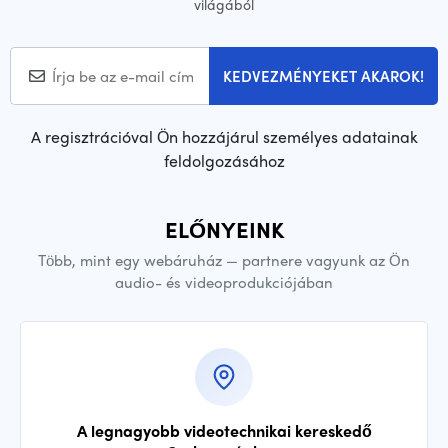
világából
KEDVEZMÉNYEKET AKAROK!
A regisztrációval Ön hozzájárul személyes adatainak
feldolgozásához
ELŐNYEINK
Több, mint egy webáruház — partnere vagyunk az Ön
audio- és videoprodukciójában
A legnagyobb videotechnikai kereskedő