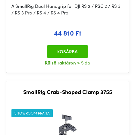
A SmallRig Dual Handgrip for DJI RS 2 / RSC 2 / RS 3
/ RS 3 Pro / RS 4 / RS 4 Pro
44 810 Ft
KOSÁRBA
Külső raktáron
> 5 db
SmallRig Crab-Shaped Clamp 3755
SHOWROOM PRAHA