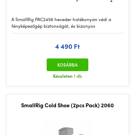
A SmallRig PAC2456 heveder hatékonyan védi a
fényképezőgép biztonságát, és bizonyos
4 490 Ft
KOSÁRBA
Készleten
1 db
SmallRig Cold Shoe (2pcs Pack) 2060