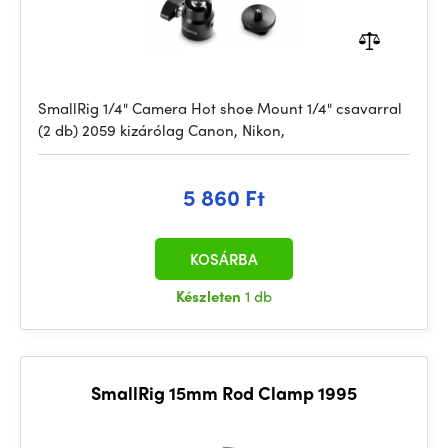
SmallRig 1/4" Camera Hot shoe Mount 1/4" csavarral
(2 db) 2059 kizárólag Canon, Nikon,
5 860 Ft
KOSÁRBA
Készleten
1 db
SmallRig 15mm Rod Clamp 1995