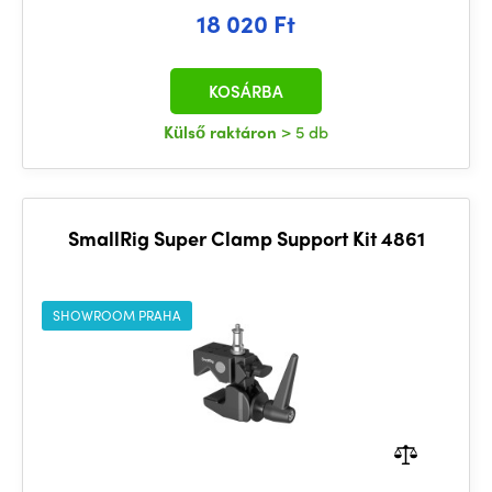
18 020 Ft
KOSÁRBA
Külső raktáron
> 5 db
SmallRig Super Clamp Support Kit 4861
SHOWROOM PRAHA