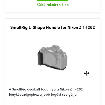
Külső raktáron
5 db
SmallRig L-Shape Handle for Nikon Z f 4262
A SmallRig dedikált fogantyú a Nikon Z f 4262
fényképezőgéphez a jobb fogást szolgálja.