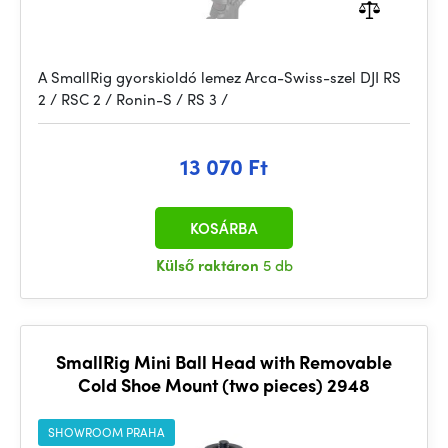
A SmallRig gyorskioldó lemez Arca-Swiss-szel DJI RS
2 / RSC 2 / Ronin-S / RS 3 /
13 070 Ft
KOSÁRBA
Külső raktáron
5 db
SmallRig Mini Ball Head with Removable
Cold Shoe Mount (two pieces) 2948
SHOWROOM PRAHA