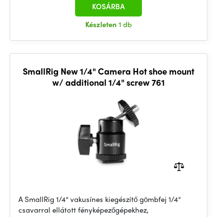
KOSÁRBA
Készleten
1 db
SmallRig New 1/4" Camera Hot shoe mount
w/ additional 1/4" screw 761
A SmallRig 1/4" vakusínes kiegészítő gömbfej 1/4"
csavarral ellátott fényképezőgépekhez,