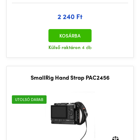
2 240 Ft
KOSÁRBA
Külső raktáron
4 db
SmallRig Hand Strap PAC2456
UTOLSÓ DARAB