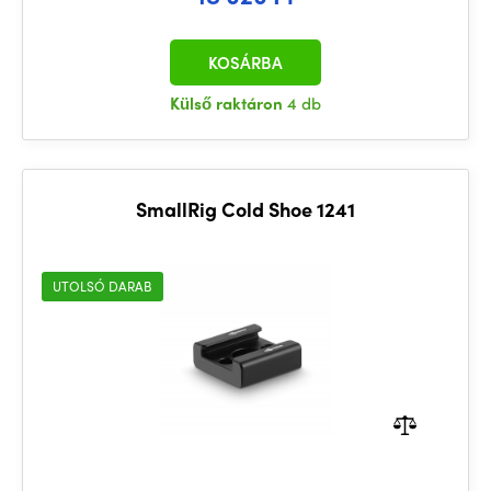
KOSÁRBA
Külső raktáron
4 db
SmallRig Cold Shoe 1241
UTOLSÓ DARAB