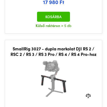
17 980 Ft
KOSÁRBA
Külső raktáron
> 5 db
SmallRig 3027 - dupla markolat DJI RS 2 /
RSC 2 / RS 3 / RS 3 Pro / RS 4 / RS 4 Pro-hoz