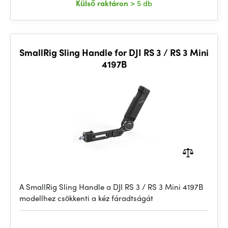
Külső raktáron
> 5 db
SmallRig Sling Handle for DJI RS 3 / RS 3 Mini
4197B
A SmallRig Sling Handle a DJI RS 3 / RS 3 Mini 4197B
modellhez csökkenti a kéz fáradtságát