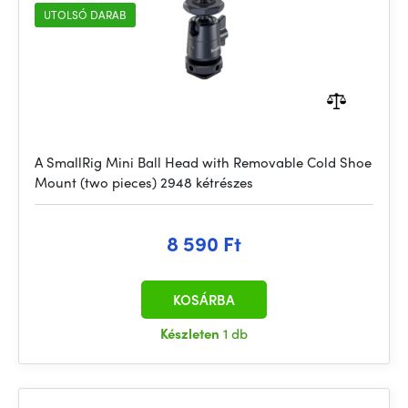
UTOLSÓ DARAB
A SmallRig Mini Ball Head with Removable Cold Shoe
Mount (two pieces) 2948 kétrészes
8 590 Ft
KOSÁRBA
Készleten
1 db