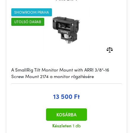
SHOWROOM PRAHA
UTOLSÓ DARAB
A SmallRig Tilt Monitor Mount with ARRI 3/8"-16
Screw Mount 2174 a monitor rögzítésére
13 500 Ft
KOSÁRBA
Készleten
1 db