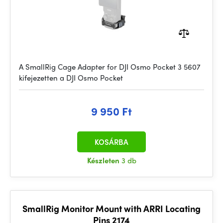
A SmallRig Cage Adapter for DJI Osmo Pocket 3 5607
kifejezetten a DJI Osmo Pocket
9 950 Ft
KOSÁRBA
Készleten
3 db
SmallRig Monitor Mount with ARRI Locating
Pins 2174