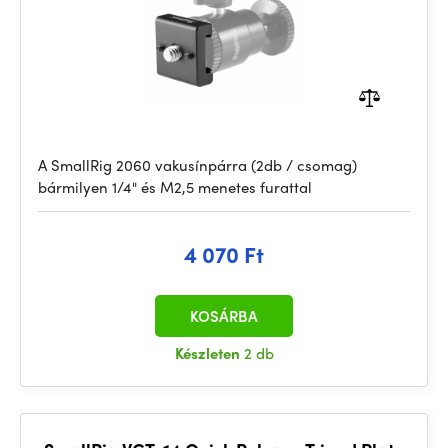
A SmallRig 2060 vakusínpárra (2db / csomag)
bármilyen 1/4" és M2,5 menetes furattal
4 070 Ft
KOSÁRBA
Készleten
2 db