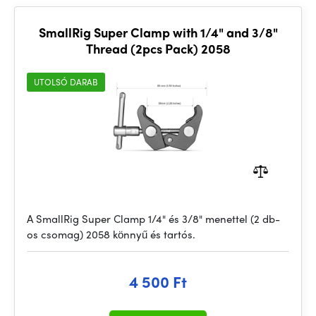
SmallRig Super Clamp with 1/4" and 3/8"
Thread (2pcs Pack) 2058
UTOLSÓ DARAB
A SmallRig Super Clamp 1/4" és 3/8" menettel (2 db-
os csomag) 2058 könnyű és tartós.
4 500 Ft