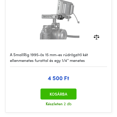
A SmallRig 1995-ös 15 mm-es rúdrögzítő két
ellenmenetes furattal és egy 1/4'' menetes
4 500 Ft
KOSÁRBA
Készleten
2 db