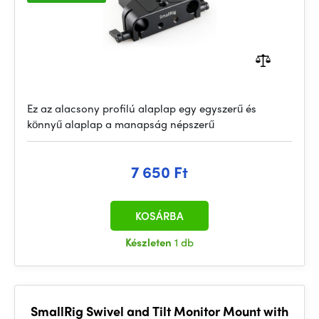
Ez az alacsony profilú alaplap egy egyszerű és
könnyű alaplap a manapság népszerű
7 650 Ft
KOSÁRBA
Készleten
1 db
SmallRig Swivel and Tilt Monitor Mount with