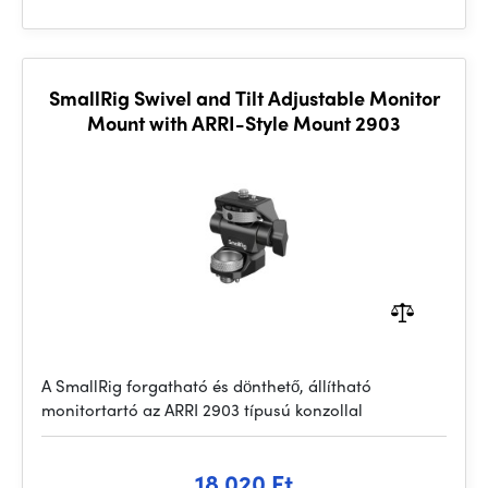
SmallRig Swivel and Tilt Adjustable Monitor
Mount with ARRI-Style Mount 2903
A SmallRig forgatható és dönthető, állítható
monitortartó az ARRI 2903 típusú konzollal
18 020 Ft