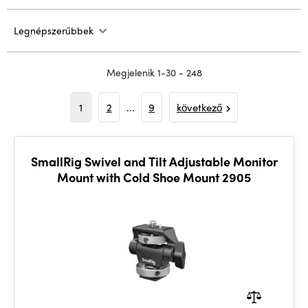
Legnépszerűbbek
Megjelenik 1-30 - 248
1
2
...
9
következő
SmallRig Swivel and Tilt Adjustable Monitor
Mount with Cold Shoe Mount 2905