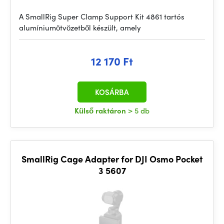
A SmallRig Super Clamp Support Kit 4861 tartós
alumíniumötvözetből készült, amely
12 170 Ft
KOSÁRBA
Külső raktáron
> 5 db
SmallRig Cage Adapter for DJI Osmo Pocket
3 5607