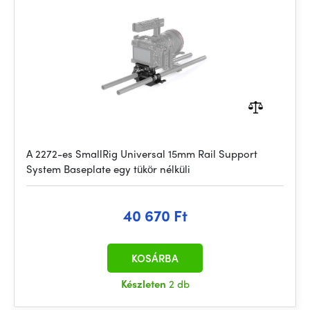
A 2272-es SmallRig Universal 15mm Rail Support
System Baseplate egy tükör nélküli
40 670 Ft
KOSÁRBA
Készleten
2 db