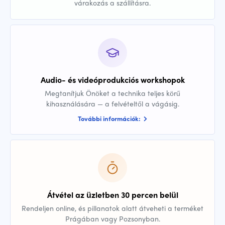
várakozás a szállításra.
Audio- és videóprodukciós workshopok
Megtanítjuk Önöket a technika teljes körű
kihasználására — a felvételtől a vágásig.
További információk:
Átvétel az üzletben 30 percen belül
Rendeljen online, és pillanatok alatt átveheti a terméket
Prágában vagy Pozsonyban.