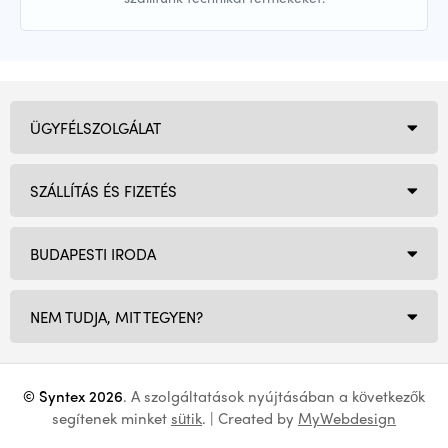
ÜGYFÉLSZOLGÁLAT
SZÁLLÍTÁS ÉS FIZETÉS
BUDAPESTI IRODA
NEM TUDJA, MIT TEGYEN?
© Syntex 2026
. A szolgáltatások nyújtásában a következők
segítenek minket
sütik
. | Created by
MyWebdesign