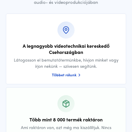
audio- és videoprodukciójában
A legnagyobb videotechnikai kereskedő
Csehországban
Látogasson el bemutatótermünkbe, hívjon minket vagy
írjon nekünk — szívesen segítünk.
Többet rólunk
Több mint 8 000 termék raktáron
Ami raktáron van, azt még ma kiszállítjuk. Nincs