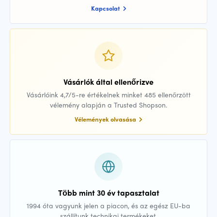
Kapcsolat
Vásárlók által ellenőrizve
Vásárlóink 4,7/5-re értékelnek minket 485 ellenőrzött
vélemény alapján a Trusted Shopson.
Vélemények olvasása
Több mint 30 év tapasztalat
1994 óta vagyunk jelen a piacon, és az egész EU-ba
szállítunk technikai termékeket.