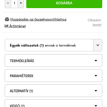
-
+
KOSÁRBA
Hozzáadás az összehasonlításhoz
Cikszám:
3010D
Ártörténet
Egyéb változatok (1)
ennek a terméknek
TERMÉKLEÍRÁS
PARAMÉTEREK
ALTERNATÍV (1)
VIDEÓ (1)