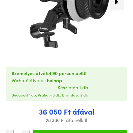
Személyes átvétel 90 percen belül
Várható átvétel:
holnap
Készleten 1 db
Budapest 1 db, Praha > 5 db, Bratislava 2 db
36 050 Ft áfával
28 386 Ft áfa nélkül