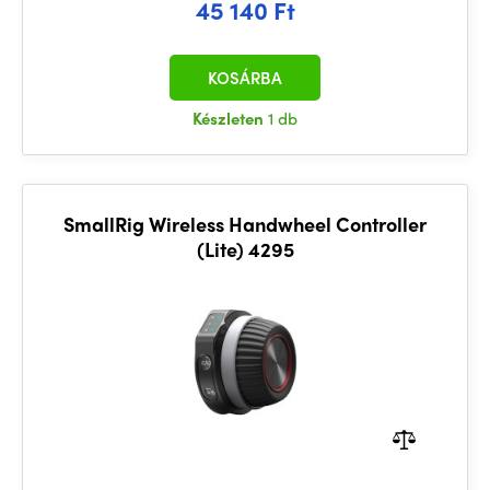
45 140 Ft
KOSÁRBA
Készleten
1 db
SmallRig Wireless Handwheel Controller
(Lite) 4295