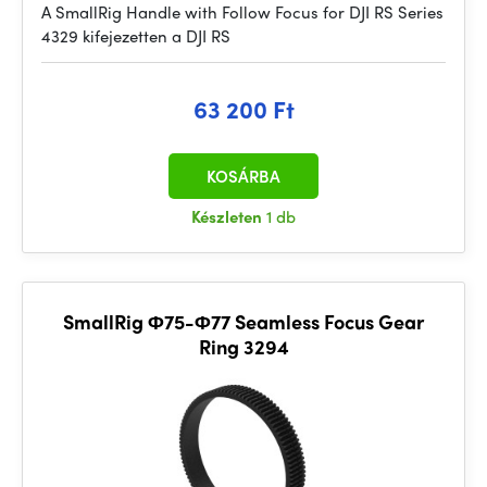
A SmallRig Handle with Follow Focus for DJI RS Series
4329 kifejezetten a DJI RS
63 200 Ft
KOSÁRBA
Készleten
1 db
SmallRig Φ75-Φ77 Seamless Focus Gear
Ring 3294