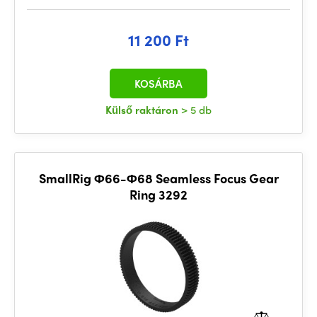
11 200 Ft
KOSÁRBA
Külső raktáron
> 5 db
SmallRig Φ66-Φ68 Seamless Focus Gear
Ring 3292