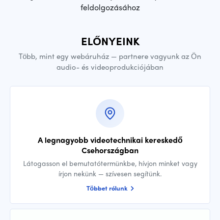
feldolgozásához
ELŐNYEINK
Több, mint egy webáruház — partnere vagyunk az Ön
audio- és videoprodukciójában
A legnagyobb videotechnikai kereskedő
Csehországban
Látogasson el bemutatótermünkbe, hívjon minket vagy
írjon nekünk — szívesen segítünk.
Többet rólunk