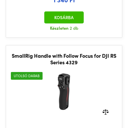
KOSÁRBA
Készleten
2 db
SmallRig Handle with Follow Focus for DJI RS
Series 4329
UTOLSÓ DARAB