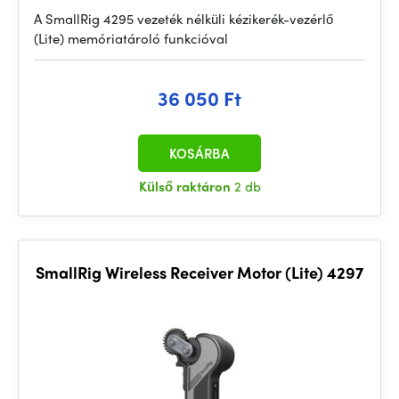
A SmallRig 4295 vezeték nélküli kézikerék-vezérlő
(Lite) memóriatároló funkcióval
36 050 Ft
KOSÁRBA
Külső raktáron
2 db
SmallRig Wireless Receiver Motor (Lite) 4297