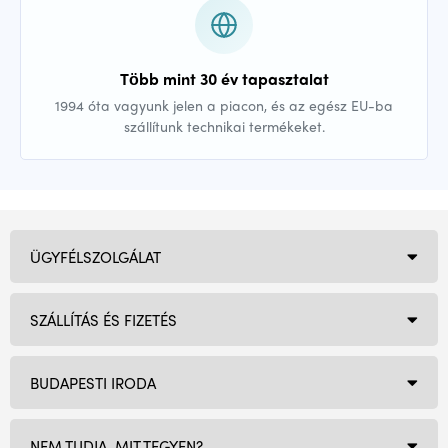
Több mint 30 év tapasztalat
1994 óta vagyunk jelen a piacon, és az egész EU-ba
szállítunk technikai termékeket.
ÜGYFÉLSZOLGÁLAT
SZÁLLÍTÁS ÉS FIZETÉS
BUDAPESTI IRODA
NEM TUDJA, MIT TEGYEN?