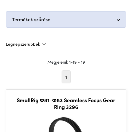
Termékek szűrése
Legnépszerűbbek
Megjelenik 1-19 - 19
1
SmallRig Φ81-Φ83 Seamless Focus Gear
Ring 3296