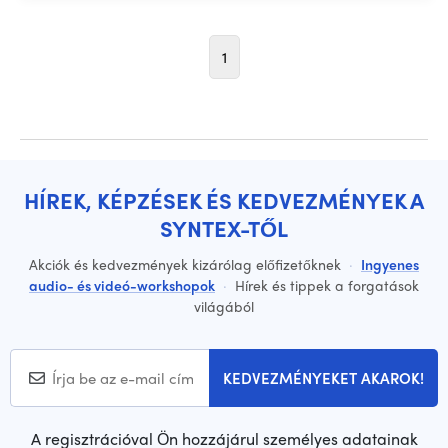
1
HÍREK, KÉPZÉSEK ÉS KEDVEZMÉNYEK A
SYNTEX-TŐL
Akciók és kedvezmények kizárólag előfizetőknek
·
Ingyenes
audio- és videó-workshopok
·
Hírek és tippek a forgatások
világából
KEDVEZMÉNYEKET AKAROK!
A regisztrációval Ön hozzájárul személyes adatainak