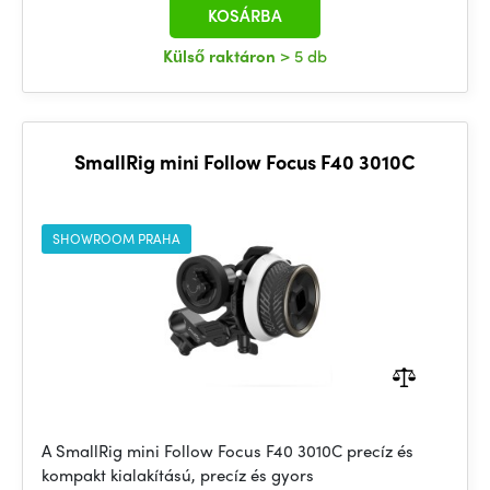
KOSÁRBA
Külső raktáron
> 5 db
SmallRig mini Follow Focus F40 3010C
SHOWROOM PRAHA
A SmallRig mini Follow Focus F40 3010C precíz és
kompakt kialakítású, precíz és gyors