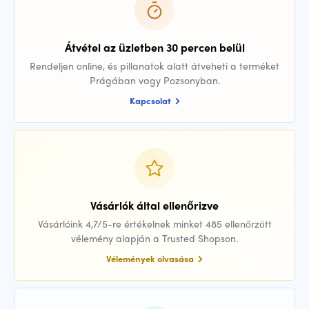
Átvétel az üzletben 30 percen belül
Rendeljen online, és pillanatok alatt átveheti a terméket
Prágában vagy Pozsonyban.
Kapcsolat
Vásárlók által ellenőrizve
Vásárlóink 4,7/5-re értékelnek minket 485 ellenőrzött
vélemény alapján a Trusted Shopson.
Vélemények olvasása