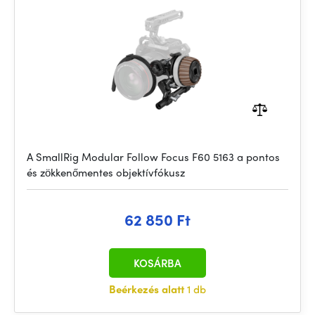
A SmallRig Modular Follow Focus F60 5163 a pontos
és zökkenőmentes objektívfókusz
62 850 Ft
KOSÁRBA
Beérkezés alatt
1 db