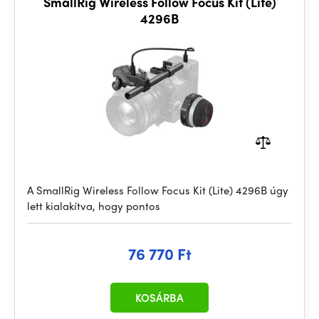
SmallRig Wireless Follow Focus Kit (Lite)
4296B
A SmallRig Wireless Follow Focus Kit (Lite) 4296B úgy
lett kialakítva, hogy pontos
76 770 Ft
KOSÁRBA