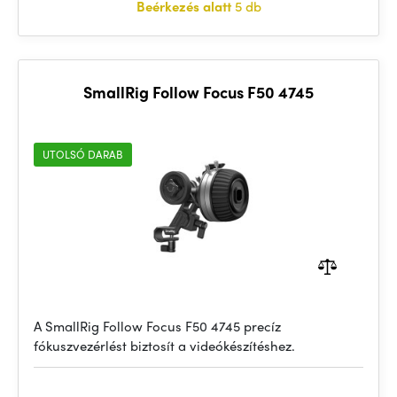
Beérkezés alatt
5 db
SmallRig Follow Focus F50 4745
UTOLSÓ DARAB
A SmallRig Follow Focus F50 4745 precíz
fókuszvezérlést biztosít a videókészítéshez.