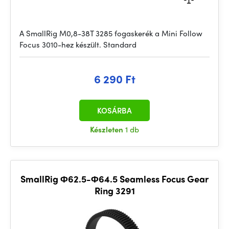
A SmallRig M0,8-38T 3285 fogaskerék a Mini Follow
Focus 3010-hez készült. Standard
6 290 Ft
KOSÁRBA
Készleten
1 db
SmallRig Φ62.5-Φ64.5 Seamless Focus Gear
Ring 3291