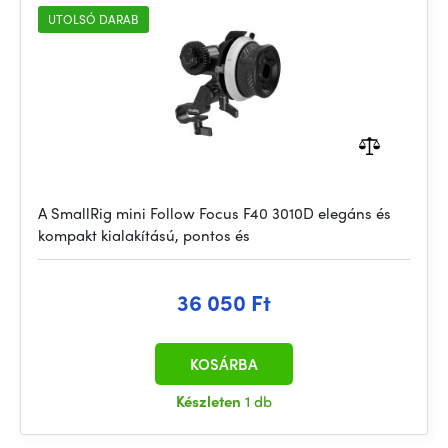
UTOLSÓ DARAB
A SmallRig mini Follow Focus F40 3010D elegáns és
kompakt kialakítású, pontos és
36 050 Ft
KOSÁRBA
Készleten
1 db