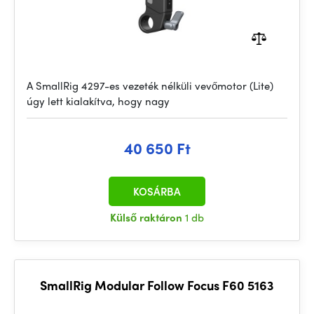
A SmallRig 4297-es vezeték nélküli vevőmotor (Lite)
úgy lett kialakítva, hogy nagy
40 650 Ft
KOSÁRBA
Külső raktáron
1 db
SmallRig Modular Follow Focus F60 5163