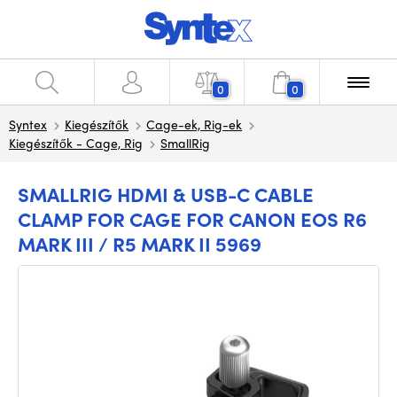
0
0
Syntex
Kiegészítők
Cage-ek, Rig-ek
Kiegészítők - Cage, Rig
SmallRig
SMALLRIG HDMI & USB-C CABLE
CLAMP FOR CAGE FOR CANON EOS R6
MARK III / R5 MARK II 5969