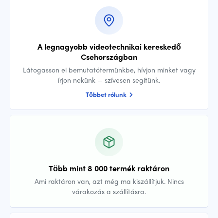
A legnagyobb videotechnikai kereskedő
Csehországban
Látogasson el bemutatótermünkbe, hívjon minket vagy
írjon nekünk — szívesen segítünk.
Többet rólunk
Több mint 8 000 termék raktáron
Ami raktáron van, azt még ma kiszállítjuk. Nincs
várakozás a szállításra.