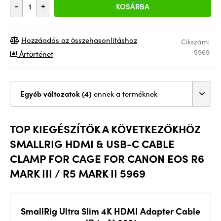
-
+
KOSÁRBA
Hozzáadás az összehasonlításhoz
Cikszám:
5969
Ártörténet
Egyéb változatok (4)
ennek a terméknek
TOP KIEGÉSZÍTŐK A KÖVETKEZŐKHÖZ
SMALLRIG HDMI & USB-C CABLE
CLAMP FOR CAGE FOR CANON EOS R6
MARK III / R5 MARK II 5969
SmallRig Ultra Slim 4K HDMI Adapter Cable