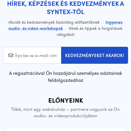
HÍREK, KÉPZÉSEK ÉS KEDVEZMÉNYEK A
SYNTEX-TŐL
Akciók és kedvezmények kizárólag előfizetőknek
·
Ingyenes
audio- és videó-workshopok
·
Hírek és tippek a forgatások
világából
KEDVEZMÉNYEKET AKAROK!
A regisztrációval Ön hozzájárul személyes adatainak
feldolgozásához
ELŐNYEINK
Több, mint egy webáruház — partnere vagyunk az Ön
audio- és videoprodukciójában