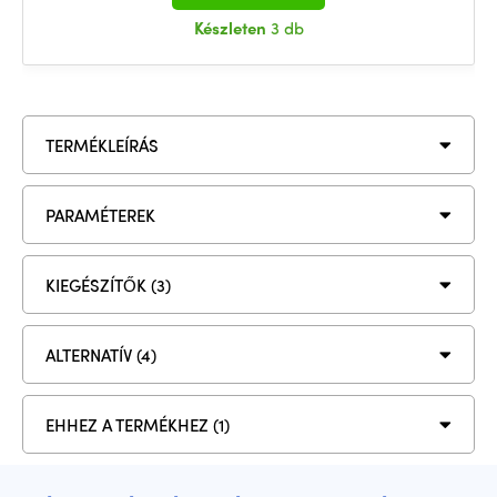
Készleten
3 db
TERMÉKLEÍRÁS
PARAMÉTEREK
KIEGÉSZÍTŐK (3)
ALTERNATÍV (4)
EHHEZ A TERMÉKHEZ (1)