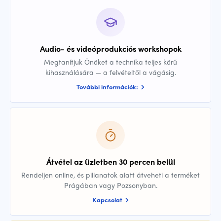
Audio- és videóprodukciós workshopok
Megtanítjuk Önöket a technika teljes körű
kihasználására — a felvételtől a vágásig.
További információk:
Átvétel az üzletben 30 percen belül
Rendeljen online, és pillanatok alatt átveheti a terméket
Prágában vagy Pozsonyban.
Kapcsolat