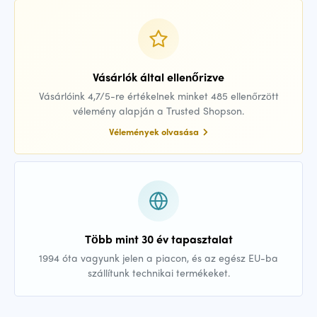
Vásárlók által ellenőrizve
Vásárlóink 4,7/5-re értékelnek minket 485 ellenőrzött
vélemény alapján a Trusted Shopson.
Vélemények olvasása
Több mint 30 év tapasztalat
1994 óta vagyunk jelen a piacon, és az egész EU-ba
szállítunk technikai termékeket.