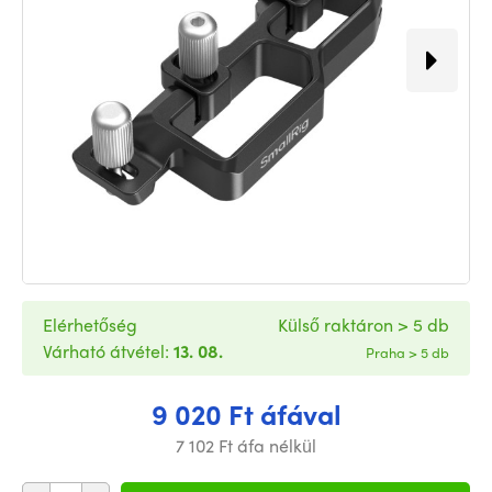
Elérhetőség
Külső raktáron > 5 db
Várható átvétel:
13. 08.
Praha > 5 db
9 020 Ft áfával
7 102 Ft áfa nélkül