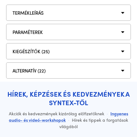
TERMÉKLEÍRÁS
PARAMÉTEREK
KIEGÉSZÍTŐK (25)
ALTERNATÍV (22)
HÍREK, KÉPZÉSEK ÉS KEDVEZMÉNYEK A
SYNTEX-TŐL
Akciók és kedvezmények kizárólag előfizetőknek
·
Ingyenes
audio- és videó-workshopok
·
Hírek és tippek a forgatások
világából