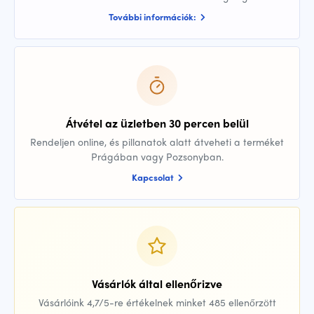
További információk:
Átvétel az üzletben 30 percen belül
Rendeljen online, és pillanatok alatt átveheti a terméket
Prágában vagy Pozsonyban.
Kapcsolat
Vásárlók által ellenőrizve
Vásárlóink 4,7/5-re értékelnek minket 485 ellenőrzött