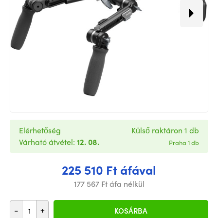
Elérhetőség
Külső raktáron 1 db
Várható átvétel:
12. 08.
Praha 1 db
225 510 Ft áfával
177 567 Ft áfa nélkül
-
+
KOSÁRBA