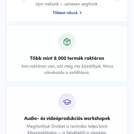
írjon nekünk — szívesen segítünk.
Többet rólunk
Több mint 8 000 termék raktáron
Ami raktáron van, azt még ma kiszállítjuk. Nincs
várakozás a szállításra.
Audio- és videóprodukciós workshopok
Megtanítjuk Önöket a technika teljes körű
kihasználására — a felvételtől a vágásig.