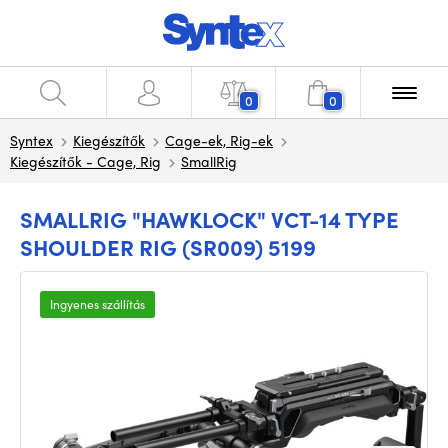
0
0
Syntex
Kiegészítők
Cage-ek, Rig-ek
Kiegészítők - Cage, Rig
SmallRig
SMALLRIG "HAWKLOCK" VCT-14 TYPE
SHOULDER RIG (SR009) 5199
Ingyenes szállítás