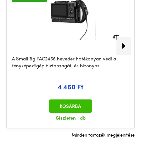
A SmallRig PAC2456 heveder hatékonyan védi a
fényképezőgép biztonságát, és bizonyos
4 460 Ft
KOSÁRBA
Készleten
1 db
Minden tartozék megjelenítése