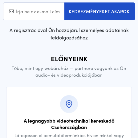
KEDVEZMÉNYEKET AKAROK!
A regisztrációval Ön hozzájárul személyes adatainak
feldolgozásához
ELŐNYEINK
Több, mint egy webáruház — partnere vagyunk az Ön
audio- és videoprodukciójában
A legnagyobb videotechnikai kereskedő
Csehországban
Látogasson el bemutatótermünkbe, hívjon minket vagy