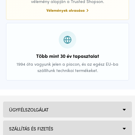
vélemény alapján a Trusted Shopson.
Vélemények olvasása
Több mint 30 év tapasztalat
1994 óta vagyunk jelen a piacon, és az egész EU-ba
szállítunk technikai termékeket.
ÜGYFÉLSZOLGÁLAT
SZÁLLÍTÁS ÉS FIZETÉS