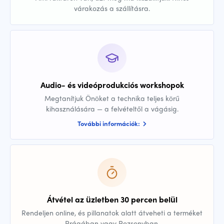
várakozás a szállításra.
Audio- és videóprodukciós workshopok
Megtanítjuk Önöket a technika teljes körű
kihasználására — a felvételtől a vágásig.
További információk:
Átvétel az üzletben 30 percen belül
Rendeljen online, és pillanatok alatt átveheti a terméket
Prágában vagy Pozsonyban.