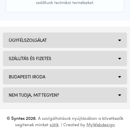
szállítunk technikai termékeket.
ÜGYFÉLSZOLGÁLAT
SZÁLLÍTÁS ÉS FIZETÉS
BUDAPESTI IRODA
NEM TUDJA, MIT TEGYEN?
© Syntex 2026
. A szolgáltatások nyújtásában a következők
segítenek minket
sütik
. | Created by
MyWebdesign