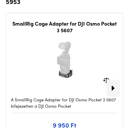
5953
SmallRig Cage Adapter for DJI Osmo Pocket
3 5607
A SmallRig Cage Adapter for DJI Osmo Pocket 3 5607
kifejezetten a DJI Osmo Pocket
9 950 Ft