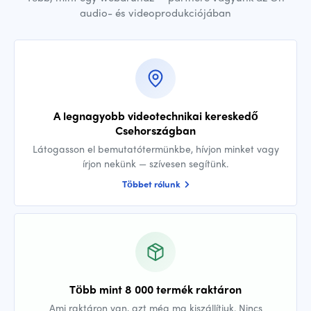
audio- és videoprodukciójában
A legnagyobb videotechnikai kereskedő
Csehországban
Látogasson el bemutatótermünkbe, hívjon minket vagy
írjon nekünk — szívesen segítünk.
Többet rólunk
Több mint 8 000 termék raktáron
Ami raktáron van, azt még ma kiszállítjuk. Nincs