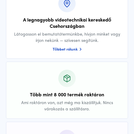
A legnagyobb videotechnikai kereskedő
Csehországban
Látogasson el bemutatótermünkbe, hívjon minket vagy
írjon nekünk — szívesen segítünk.
Többet rólunk
Több mint 8 000 termék raktáron
Ami raktáron van, azt még ma kiszállítjuk. Nincs
várakozás a szállításra.