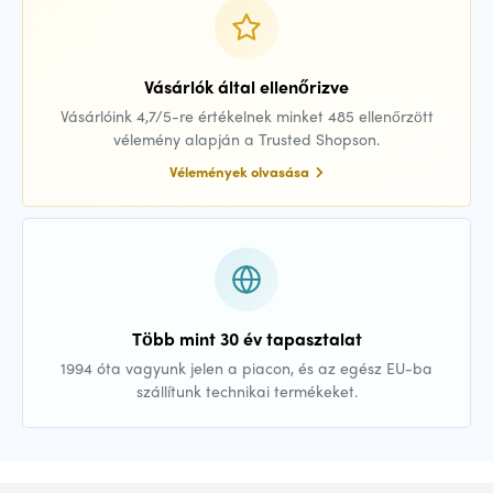
Vásárlók által ellenőrizve
Vásárlóink 4,7/5-re értékelnek minket 485 ellenőrzött
vélemény alapján a Trusted Shopson.
Vélemények olvasása
Több mint 30 év tapasztalat
1994 óta vagyunk jelen a piacon, és az egész EU-ba
szállítunk technikai termékeket.