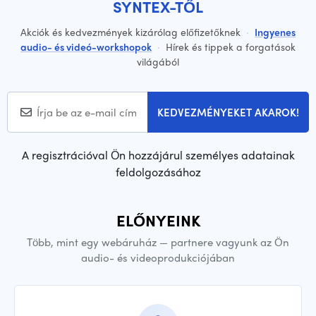
SYNTEX-TŐL
Akciók és kedvezmények kizárólag előfizetőknek
·
Ingyenes
audio- és videó-workshopok
·
Hírek és tippek a forgatások
világából
KEDVEZMÉNYEKET AKAROK!
A regisztrációval Ön hozzájárul személyes adatainak
feldolgozásához
ELŐNYEINK
Több, mint egy webáruház — partnere vagyunk az Ön
audio- és videoprodukciójában