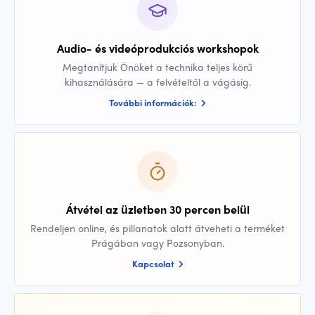
Audio- és videóprodukciós workshopok
Megtanítjuk Önöket a technika teljes körű
kihasználására — a felvételtől a vágásig.
További információk:
Átvétel az üzletben 30 percen belül
Rendeljen online, és pillanatok alatt átveheti a terméket
Prágában vagy Pozsonyban.
Kapcsolat