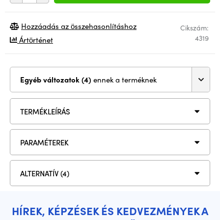
Hozzáadás az összehasonlításhoz
Cikszám:
4319
Ártörténet
Egyéb változatok (4)
ennek a terméknek
TERMÉKLEÍRÁS
PARAMÉTEREK
ALTERNATÍV (4)
HÍREK, KÉPZÉSEK ÉS KEDVEZMÉNYEK A