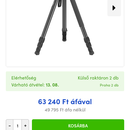
Elérhetőség
Külső raktáron 2 db
Várható átvétel:
13. 08.
Praha 2 db
63 240 Ft áfával
49 795 Ft áfa nélkül
-
+
KOSÁRBA