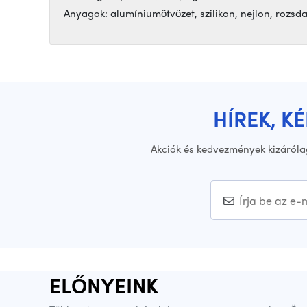
Anyagok: alumíniumötvözet, szilikon, nejlon, rozsda
HÍREK, K
Akciók és kedvezmények kizáróla
ELŐNYEINK