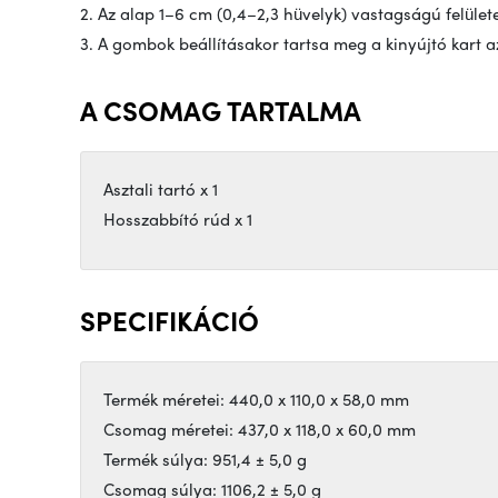
2. Az alap 1–6 cm (0,4–2,3 hüvelyk) vastagságú felülete
3. A gombok beállításakor tartsa meg a kinyújtó kart 
A CSOMAG TARTALMA
Asztali tartó x 1
Hosszabbító rúd x 1
SPECIFIKÁCIÓ
Termék méretei: 440,0 x 110,0 x 58,0 mm
Csomag méretei: 437,0 x 118,0 x 60,0 mm
Termék súlya: 951,4 ± 5,0 g
Csomag súlya: 1106,2 ± 5,0 g