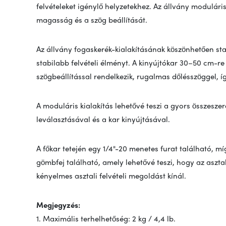
felvételeket igénylő helyzetekhez. Az állvány modulá
magasság és a szög beállítását.
Az állvány fogaskerék-kialakításának köszönhetően stabil
stabilabb felvételi élményt. A kinyújtókar 30–50 cm-re
szögbeállítással rendelkezik, rugalmas dőlésszöggel, íg
A moduláris kialakítás lehetővé teszi a gyors összeszer
leválasztásával és a kar kinyújtásával.
A főkar tetején egy 1/4"-20 menetes furat található, m
gömbfej található, amely lehetővé teszi, hogy az asztali
kényelmes asztali felvételi megoldást kínál.
Megjegyzés:
1. Maximális terhelhetőség: 2 kg / 4,4 lb.