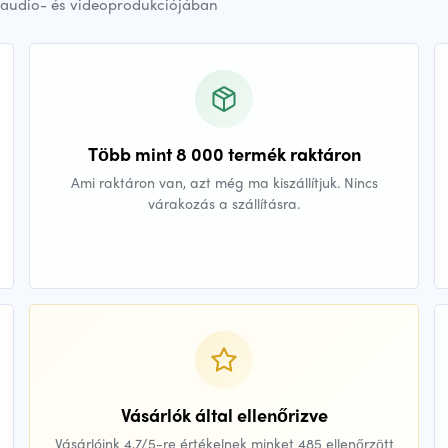
audio- és videoprodukciójában
Több mint 8 000 termék raktáron
Ami raktáron van, azt még ma kiszállítjuk. Nincs
várakozás a szállításra.
Vásárlók által ellenőrizve
Vásárlóink 4,7/5-re értékelnek minket 485 ellenőrzött