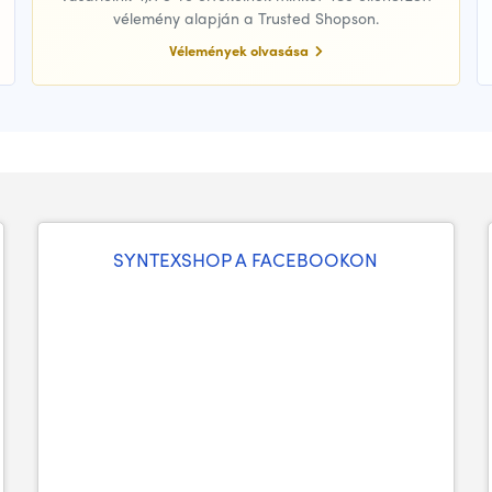
vélemény alapján a Trusted Shopson.
Vélemények olvasása
SYNTEXSHOP A FACEBOOKON