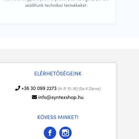
szállítunk technikai termékeket.
ELÉRHETŐSÉGEINK
+36 30 099 2273
(H-P, 10-16) (Sz-V Zárva)
info@syntexshop.hu
KÖVESS MINKET!