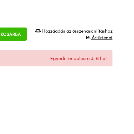
Hozzáadás az összehasonlításhoz
KOSÁRBA
Ártörténet
Egyedi rendelésre 4-6 hét