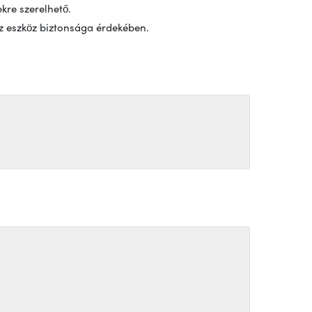
kre szerelhető.
az eszköz biztonsága érdekében.