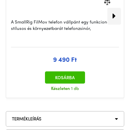
A SmallRig FilMov telefon vállpánt egy funkcionális,
stílusos és környezetbarát telefonzsinór,
9 490 Ft
KOSÁRBA
Készleten
1 db
TERMÉKLEÍRÁS