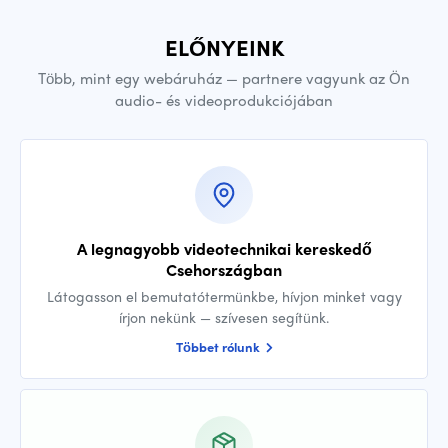
ELŐNYEINK
Több, mint egy webáruház — partnere vagyunk az Ön
audio- és videoprodukciójában
A legnagyobb videotechnikai kereskedő
Csehországban
Látogasson el bemutatótermünkbe, hívjon minket vagy
írjon nekünk — szívesen segítünk.
Többet rólunk