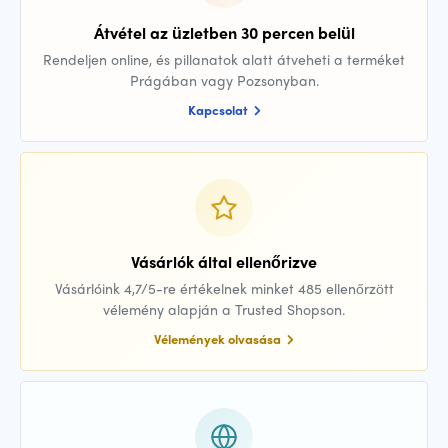
Átvétel az üzletben 30 percen belül
Rendeljen online, és pillanatok alatt átveheti a terméket
Prágában vagy Pozsonyban.
Kapcsolat
Vásárlók által ellenőrizve
Vásárlóink 4,7/5-re értékelnek minket 485 ellenőrzött
vélemény alapján a Trusted Shopson.
Vélemények olvasása