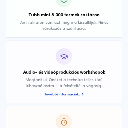
Több mint 8 000 termék raktáron
Ami raktáron van, azt még ma kiszállítjuk. Nincs
várakozás a szállításra.
Audio- és videóprodukciós workshopok
Megtanítjuk Önöket a technika teljes körű
kihasználására — a felvételtől a vágásig.
További információk: