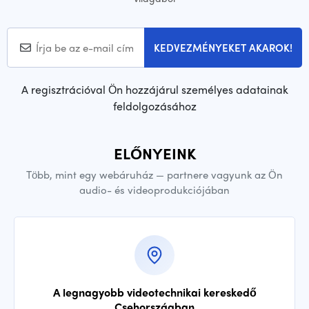
KEDVEZMÉNYEKET AKAROK!
A regisztrációval Ön hozzájárul személyes adatainak
feldolgozásához
ELŐNYEINK
Több, mint egy webáruház — partnere vagyunk az Ön
audio- és videoprodukciójában
A legnagyobb videotechnikai kereskedő
Csehországban