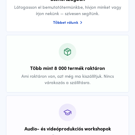
Látogasson el bemutatótermünkbe, hívjon minket vagy
írjon nekünk — szívesen segítünk.
Többet rólunk
Több mint 8 000 termék raktáron
Ami raktáron van, azt még ma kiszállítjuk. Nincs
várakozás a szállításra.
Audio- és videóprodukciós workshopok