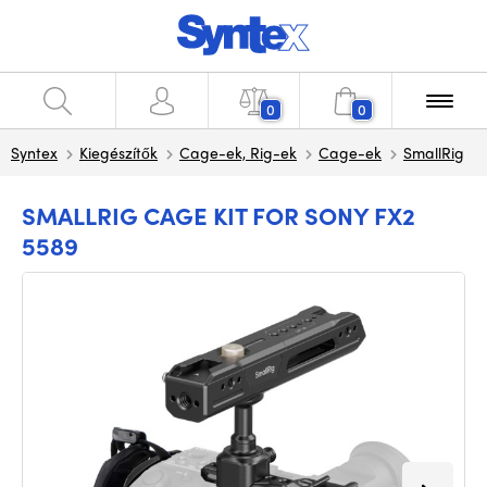
0
0
Syntex
Kiegészítők
Cage-ek, Rig-ek
Cage-ek
SmallRig
SMALLRIG CAGE KIT FOR SONY FX2
5589