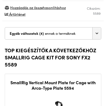
Hozzáadás az összehasonlításhoz
Cikszám:
5589
Ártörténet
Egyéb változatok (4)
ennek a terméknek
TOP KIEGÉSZÍTŐK A KÖVETKEZŐKHÖZ
SMALLRIG CAGE KIT FOR SONY FX2
5589
SmallRig Vertical Mount Plate for Cage with
Arca-Type Plate 5594