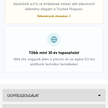
Vásárlóink 4,7/5-re értékelnek minket 485 ellenőrzött
vélemény alapján a Trusted Shopson.
Vélemények olvasása
Több mint 30 év tapasztalat
1994 óta vagyunk jelen a piacon, és az egész EU-ba
szállítunk technikai termékeket.
ÜGYFÉLSZOLGÁLAT