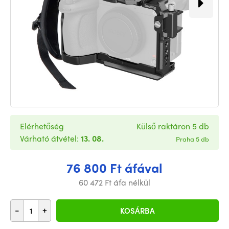
Elérhetőség
Külső raktáron 5 db
Várható átvétel:
13. 08.
Praha 5 db
76 800 Ft áfával
60 472 Ft áfa nélkül
-
+
KOSÁRBA