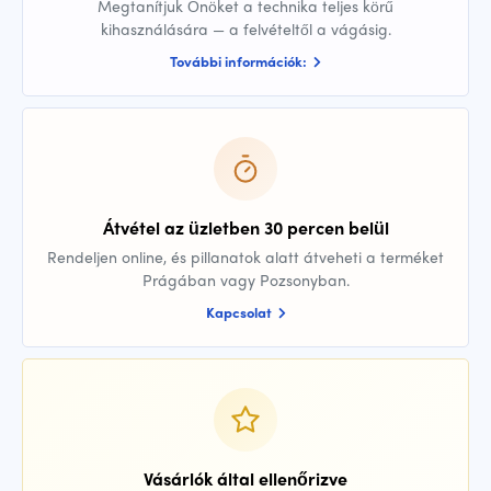
Megtanítjuk Önöket a technika teljes körű
kihasználására — a felvételtől a vágásig.
További információk:
Átvétel az üzletben 30 percen belül
Rendeljen online, és pillanatok alatt átveheti a terméket
Prágában vagy Pozsonyban.
Kapcsolat
Vásárlók által ellenőrizve