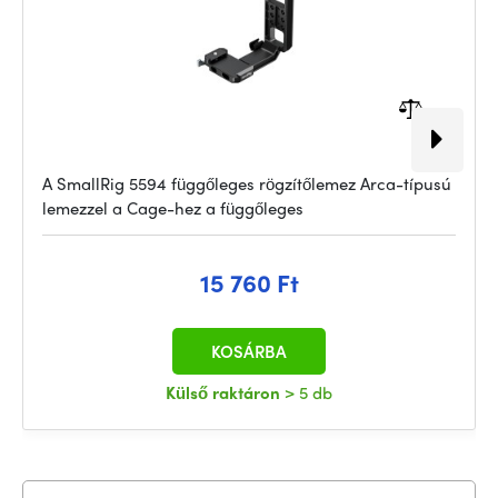
A SmallRig 5594 függőleges rögzítőlemez Arca-típusú
lemezzel a Cage-hez a függőleges
15 760 Ft
KOSÁRBA
Külső raktáron
> 5 db