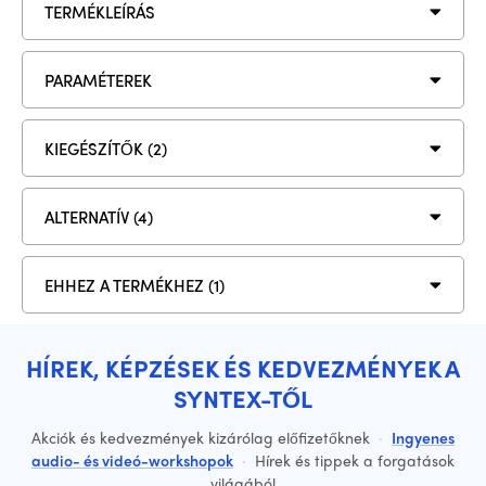
TERMÉKLEÍRÁS
PARAMÉTEREK
KIEGÉSZÍTŐK (2)
ALTERNATÍV (4)
EHHEZ A TERMÉKHEZ (1)
HÍREK, KÉPZÉSEK ÉS KEDVEZMÉNYEK A
SYNTEX-TŐL
Akciók és kedvezmények kizárólag előfizetőknek
·
Ingyenes
audio- és videó-workshopok
·
Hírek és tippek a forgatások
világából