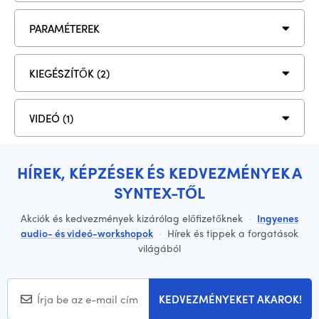
PARAMÉTEREK
KIEGÉSZÍTŐK (2)
VIDEÓ (1)
HÍREK, KÉPZÉSEK ÉS KEDVEZMÉNYEK A
SYNTEX-TŐL
Akciók és kedvezmények kizárólag előfizetőknek
·
Ingyenes
audio- és videó-workshopok
·
Hírek és tippek a forgatások
világából
KEDVEZMÉNYEKET AKAROK!