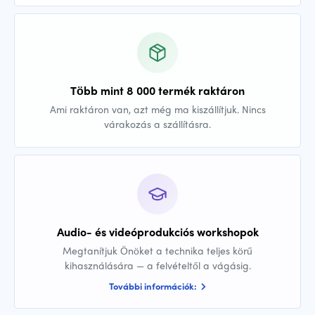
Több mint 8 000 termék raktáron
Ami raktáron van, azt még ma kiszállítjuk. Nincs
várakozás a szállításra.
Audio- és videóprodukciós workshopok
Megtanítjuk Önöket a technika teljes körű
kihasználására — a felvételtől a vágásig.
További információk: