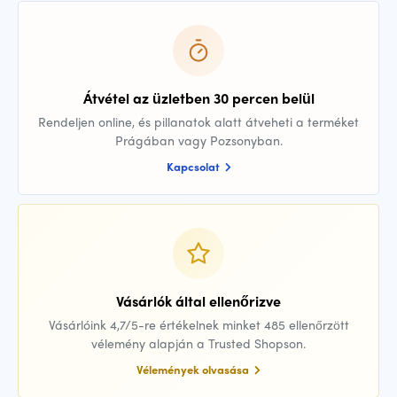
Átvétel az üzletben 30 percen belül
Rendeljen online, és pillanatok alatt átveheti a terméket
Prágában vagy Pozsonyban.
Kapcsolat
Vásárlók által ellenőrizve
Vásárlóink 4,7/5-re értékelnek minket 485 ellenőrzött
vélemény alapján a Trusted Shopson.
Vélemények olvasása