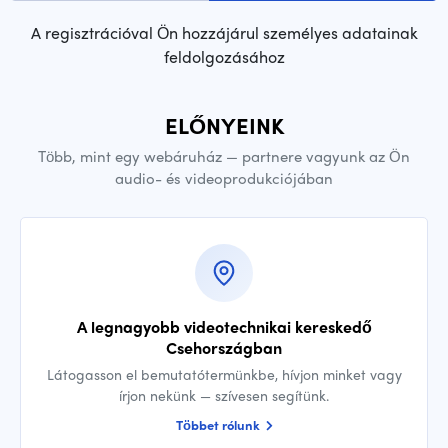
A regisztrációval Ön hozzájárul személyes adatainak
feldolgozásához
ELŐNYEINK
Több, mint egy webáruház — partnere vagyunk az Ön
audio- és videoprodukciójában
A legnagyobb videotechnikai kereskedő
Csehországban
Látogasson el bemutatótermünkbe, hívjon minket vagy
írjon nekünk — szívesen segítünk.
Többet rólunk