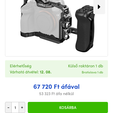
Elérhetőség
Külső raktáron 1 db
Várható átvétel:
12. 08.
Bratislava 1 db
67 720 Ft áfával
53 323 Ft áfa nélkül
-
+
KOSÁRBA