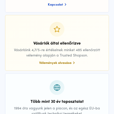
Kapcsolat
Vásárlók által ellenőrizve
Vásárlóink 4,7/5-re értékelnek minket 485 ellenőrzött
vélemény alapján a Trusted Shopson.
Vélemények olvasása
Több mint 30 év tapasztalat
1994 óta vagyunk jelen a piacon, és az egész EU-ba
szállítunk technikai termékeket.