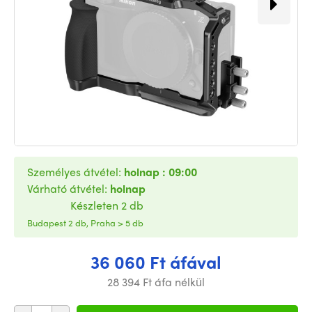
Személyes átvétel:
holnap : 09:00
Várható átvétel:
holnap
Készleten 2 db
Budapest 2 db, Praha > 5 db
36 060 Ft áfával
28 394 Ft áfa nélkül