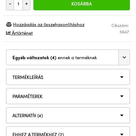
-
+
KOSÁRBA
Hozzáadás az összehasonlításhoz
Cikszám:
5647
Ártörténet
Egyéb változatok (4)
ennek a terméknek
TERMÉKLEÍRÁS
PARAMÉTEREK
ALTERNATÍV (4)
EHHEZ A TERMÉKHEZ (2)