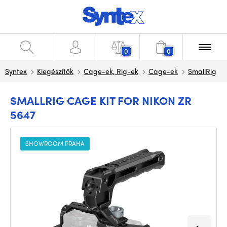
0
0
Syntex
Kiegészítők
Cage-ek, Rig-ek
Cage-ek
SmallRig
SMALLRIG CAGE KIT FOR NIKON ZR
5647
SHOWROOM PRAHA