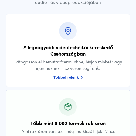
audio- és videoprodukciójában
A legnagyobb videotechnikai kereskedő
Csehországban
Látogasson el bemutatótermünkbe, hívjon minket vagy
írjon nekünk — szívesen segítünk.
Többet rólunk
Több mint 8 000 termék raktáron
Ami raktáron van, azt még ma kiszállítjuk. Nincs