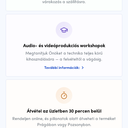
várakozás a szállításra.
Audio- és videóprodukciós workshopok
Megtanítjuk Önöket a technika teljes körű
kihasználására — a felvételtől a vágásig.
További információk:
Átvétel az üzletben 30 percen belül
Rendeljen online, és pillanatok alatt átveheti a terméket
Prágában vagy Pozsonyban.