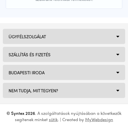
ÜGYFÉLSZOLGÁLAT
SZÁLLÍTÁS ÉS FIZETÉS
BUDAPESTI IRODA
NEM TUDJA, MIT TEGYEN?
© Syntex 2026
. A szolgáltatások nyújtásában a következők
segítenek minket
sütik
. | Created by
MyWebdesign