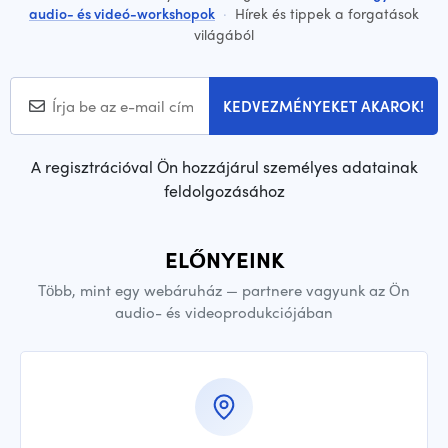
audio- és videó-workshopok
·
Hírek és tippek a forgatások
világából
KEDVEZMÉNYEKET AKAROK!
A regisztrációval Ön hozzájárul személyes adatainak
feldolgozásához
ELŐNYEINK
Több, mint egy webáruház — partnere vagyunk az Ön
audio- és videoprodukciójában