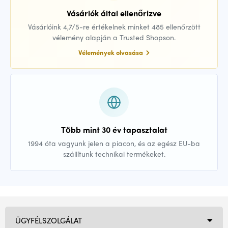
Vásárlók által ellenőrizve
Vásárlóink 4,7/5-re értékelnek minket 485 ellenőrzött
vélemény alapján a Trusted Shopson.
Vélemények olvasása
Több mint 30 év tapasztalat
1994 óta vagyunk jelen a piacon, és az egész EU-ba
szállítunk technikai termékeket.
ÜGYFÉLSZOLGÁLAT