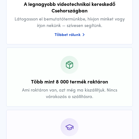
A legnagyobb videotechnikai kereskedő
Csehországban
Látogasson el bemutatótermünkbe, hívjon minket vagy
írjon nekünk — szívesen segítünk.
Többet rólunk
Több mint 8 000 termék raktáron
Ami raktáron van, azt még ma kiszállítjuk. Nincs
várakozás a szállításra.