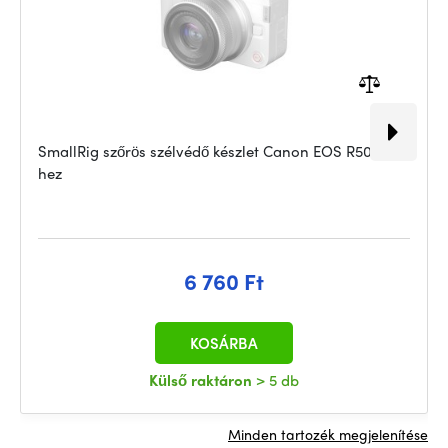
SmallRig szőrös szélvédő készlet Canon EOS R50 V-
hez
6 760 Ft
KOSÁRBA
Külső raktáron
> 5 db
Minden tartozék megjelenítése