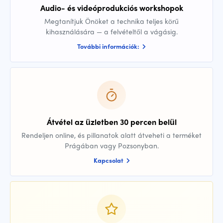
Audio- és videóprodukciós workshopok
Megtanítjuk Önöket a technika teljes körű
kihasználására — a felvételtől a vágásig.
További információk:
Átvétel az üzletben 30 percen belül
Rendeljen online, és pillanatok alatt átveheti a terméket
Prágában vagy Pozsonyban.
Kapcsolat