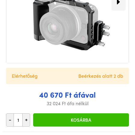
Elérhetőség
Beérkezés alatt 2 db
40 670 Ft áfával
32 024 Ft áfa nélkül
-
+
KOSÁRBA