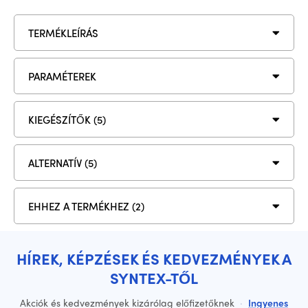
TERMÉKLEÍRÁS
PARAMÉTEREK
KIEGÉSZÍTŐK (5)
ALTERNATÍV (5)
EHHEZ A TERMÉKHEZ (2)
HÍREK, KÉPZÉSEK ÉS KEDVEZMÉNYEK A
SYNTEX-TŐL
Akciók és kedvezmények kizárólag előfizetőknek
·
Ingyenes