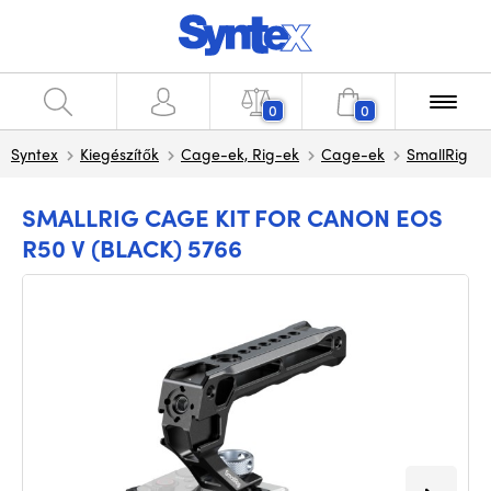
0
0
Syntex
Kiegészítők
Cage-ek, Rig-ek
Cage-ek
SmallRig
SMALLRIG CAGE KIT FOR CANON EOS
R50 V (BLACK) 5766