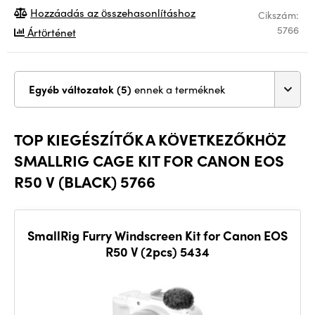
Hozzáadás az összehasonlításhoz
Cikszám:
5766
Ártörténet
Egyéb változatok (5)
ennek a terméknek
TOP KIEGÉSZÍTŐK A KÖVETKEZŐKHÖZ
SMALLRIG CAGE KIT FOR CANON EOS
R50 V (BLACK) 5766
SmallRig Furry Windscreen Kit for Canon EOS
R50 V (2pcs) 5434