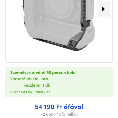
Személyes átvétel 90 percen belül
Várható átvétel:
ma
Készleten 1 db
Budapest 1 db, Praha 2 db
54 190 Ft áfával
42 669 Ft áfa nélkül