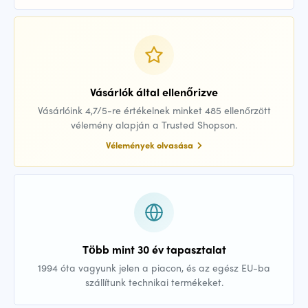
Vásárlók által ellenőrizve
Vásárlóink 4,7/5-re értékelnek minket 485 ellenőrzött
vélemény alapján a Trusted Shopson.
Vélemények olvasása
Több mint 30 év tapasztalat
1994 óta vagyunk jelen a piacon, és az egész EU-ba
szállítunk technikai termékeket.