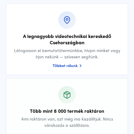
A legnagyobb videotechnikai kereskedő
Csehországban
Látogasson el bemutatótermünkbe, hívjon minket vagy
írjon nekünk — szívesen segítünk.
Többet rólunk
Több mint 8 000 termék raktáron
Ami raktáron van, azt még ma kiszállítjuk. Nincs
várakozás a szállításra.