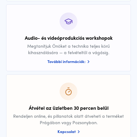
Audio- és videóprodukciós workshopok
Megtanítjuk Önöket a technika teljes körű
kihasználására — a felvételtől a vágásig.
További információk:
Átvétel az üzletben 30 percen belül
Rendeljen online, és pillanatok alatt átveheti a terméket
Prágában vagy Pozsonyban.
Kapcsolat