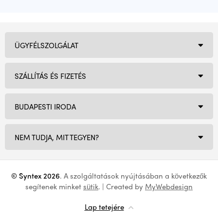
ÜGYFÉLSZOLGÁLAT
SZÁLLÍTÁS ÉS FIZETÉS
BUDAPESTI IRODA
NEM TUDJA, MIT TEGYEN?
© Syntex 2026
. A szolgáltatások nyújtásában a következők
segítenek minket
sütik
. | Created by
MyWebdesign
Lap tetejére