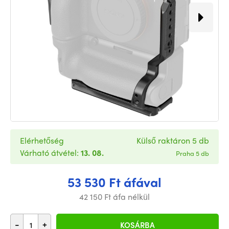
Elérhetőség
Külső raktáron 5 db
Várható átvétel:
13. 08.
Praha 5 db
53 530 Ft áfával
42 150 Ft áfa nélkül
-
+
KOSÁRBA