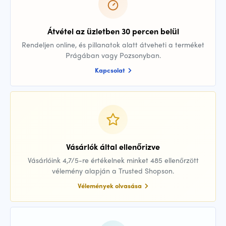
Átvétel az üzletben 30 percen belül
Rendeljen online, és pillanatok alatt átveheti a terméket
Prágában vagy Pozsonyban.
Kapcsolat
Vásárlók által ellenőrizve
Vásárlóink 4,7/5-re értékelnek minket 485 ellenőrzött
vélemény alapján a Trusted Shopson.
Vélemények olvasása