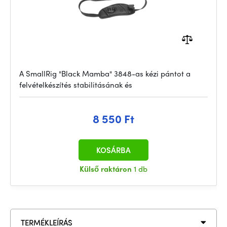
A SmallRig "Black Mamba" 3848-as kézi pántot a
felvételkészítés stabilitásának és
8 550 Ft
KOSÁRBA
Külső raktáron
1 db
TERMÉKLEÍRÁS