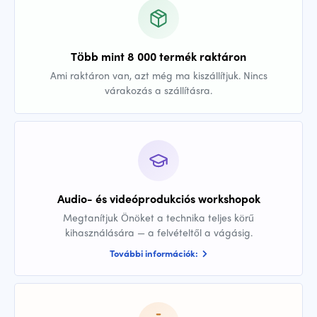
Több mint 8 000 termék raktáron
Ami raktáron van, azt még ma kiszállítjuk. Nincs
várakozás a szállításra.
Audio- és videóprodukciós workshopok
Megtanítjuk Önöket a technika teljes körű
kihasználására — a felvételtől a vágásig.
További információk: