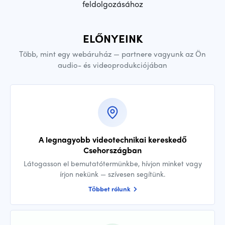
feldolgozásához
ELŐNYEINK
Több, mint egy webáruház — partnere vagyunk az Ön
audio- és videoprodukciójában
A legnagyobb videotechnikai kereskedő
Csehországban
Látogasson el bemutatótermünkbe, hívjon minket vagy
írjon nekünk — szívesen segítünk.
Többet rólunk