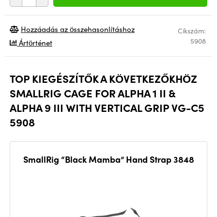
Hozzáadás az összehasonlításhoz
Cikszám:
5908
Ártörténet
TOP KIEGÉSZÍTŐK A KÖVETKEZŐKHÖZ
SMALLRIG CAGE FOR ALPHA 1 II &
ALPHA 9 III WITH VERTICAL GRIP VG-C5
5908
SmallRig “Black Mamba” Hand Strap 3848