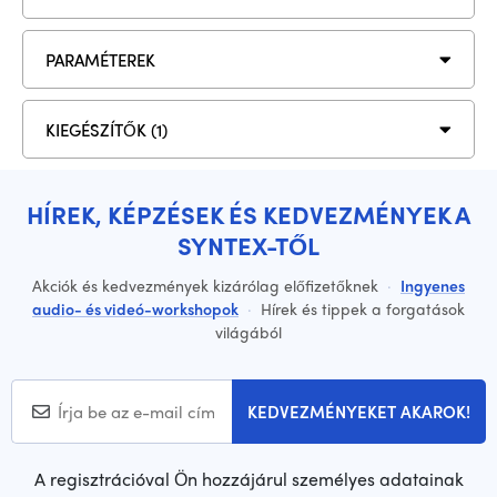
PARAMÉTEREK
KIEGÉSZÍTŐK (1)
HÍREK, KÉPZÉSEK ÉS KEDVEZMÉNYEK A
SYNTEX-TŐL
Akciók és kedvezmények kizárólag előfizetőknek
·
Ingyenes
audio- és videó-workshopok
·
Hírek és tippek a forgatások
világából
KEDVEZMÉNYEKET AKAROK!
A regisztrációval Ön hozzájárul személyes adatainak