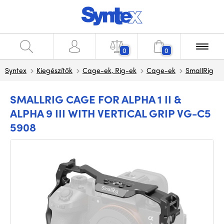
0
0
Syntex
Kiegészítők
Cage-ek, Rig-ek
Cage-ek
SmallRig
SMALLRIG CAGE FOR ALPHA 1 II &
ALPHA 9 III WITH VERTICAL GRIP VG-C5
5908