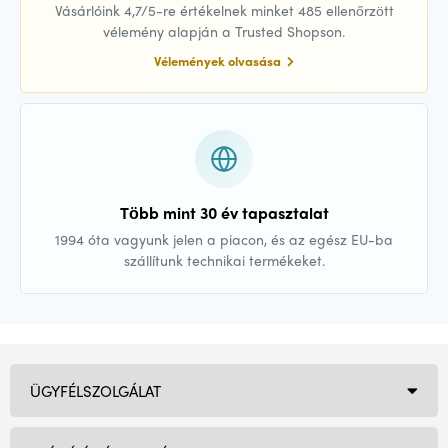
Vásárlóink 4,7/5-re értékelnek minket 485 ellenőrzött
vélemény alapján a Trusted Shopson.
Vélemények olvasása
Több mint 30 év tapasztalat
1994 óta vagyunk jelen a piacon, és az egész EU-ba
szállítunk technikai termékeket.
ÜGYFÉLSZOLGÁLAT