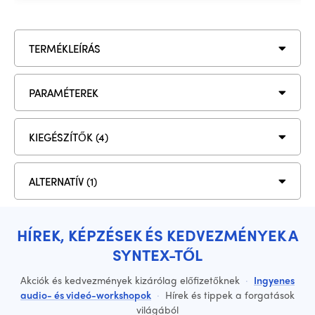
TERMÉKLEÍRÁS
PARAMÉTEREK
KIEGÉSZÍTŐK (4)
ALTERNATÍV (1)
HÍREK, KÉPZÉSEK ÉS KEDVEZMÉNYEK A
SYNTEX-TŐL
Akciók és kedvezmények kizárólag előfizetőknek
·
Ingyenes
audio- és videó-workshopok
·
Hírek és tippek a forgatások
világából