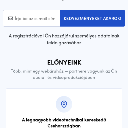
KEDVEZMÉNYEKET AKAROK!
A regisztrációval Ön hozzájárul személyes adatainak
feldolgozásához
ELŐNYEINK
Több, mint egy webáruház — partnere vagyunk az Ön
audio- és videoprodukciójában
A legnagyobb videotechnikai kereskedő
Csehországban