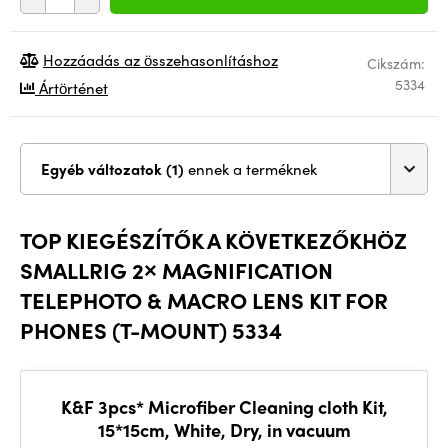
Hozzáadás az összehasonlításhoz
Cikszám:
5334
Ártörténet
Egyéb változatok (1)
ennek a terméknek
TOP KIEGÉSZÍTŐK A KÖVETKEZŐKHÖZ
SMALLRIG 2× MAGNIFICATION
TELEPHOTO & MACRO LENS KIT FOR
PHONES (T-MOUNT) 5334
K&F 3pcs* Microfiber Cleaning cloth Kit,
15*15cm, White, Dry, in vacuum