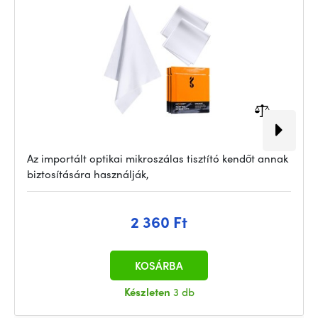
Az importált optikai mikroszálas tisztító kendőt annak
biztosítására használják,
2 360 Ft
KOSÁRBA
Készleten
3 db