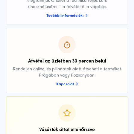
Megtanítjuk Önöket a technika teljes körű
kihasználására — a felvételtől a vágásig.
További információk:
Átvétel az üzletben 30 percen belül
Rendeljen online, és pillanatok alatt átveheti a terméket
Prágában vagy Pozsonyban.
Kapcsolat
Vásárlók által ellenőrizve