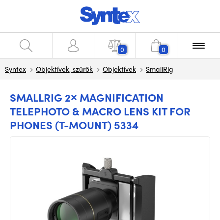
0
0
Syntex
Objektívek, szűrők
Objektívek
SmallRig
SMALLRIG 2× MAGNIFICATION
TELEPHOTO & MACRO LENS KIT FOR
PHONES (T-MOUNT) 5334