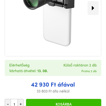
Elérhetőség
Külső raktáron 2 db
Várható átvétel:
13. 08.
Praha 2 db
42 930 Ft áfával
33 803 Ft áfa nélkül
-
+
KOSÁRBA