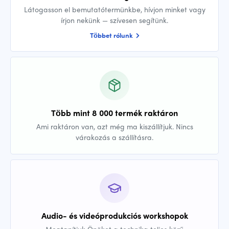
Látogasson el bemutatótermünkbe, hívjon minket vagy
írjon nekünk — szívesen segítünk.
Többet rólunk
Több mint 8 000 termék raktáron
Ami raktáron van, azt még ma kiszállítjuk. Nincs
várakozás a szállításra.
Audio- és videóprodukciós workshopok