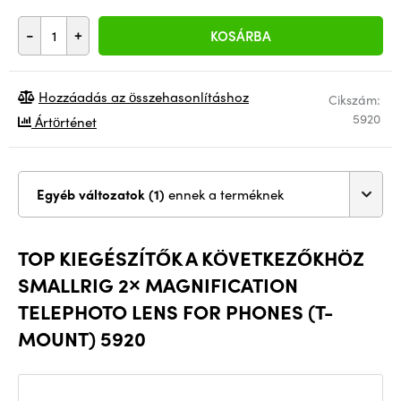
-
+
KOSÁRBA
Hozzáadás az összehasonlításhoz
Cikszám:
5920
Ártörténet
Egyéb változatok (1)
ennek a terméknek
TOP KIEGÉSZÍTŐK A KÖVETKEZŐKHÖZ
SMALLRIG 2× MAGNIFICATION
TELEPHOTO LENS FOR PHONES (T-
MOUNT) 5920