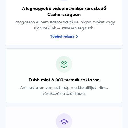
A legnagyobb videotechnikai kereskedő
Csehországban
Látogasson el bemutatótermünkbe, hívjon minket vagy
írjon nekünk — szívesen segítünk.
Többet rólunk
Több mint 8 000 termék raktáron
Ami raktáron van, azt még ma kiszállítjuk. Nincs
várakozás a szállításra.