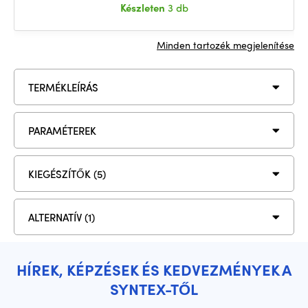
Készleten
3 db
Minden tartozék megjelenítése
TERMÉKLEÍRÁS
PARAMÉTEREK
KIEGÉSZÍTŐK (5)
ALTERNATÍV (1)
HÍREK, KÉPZÉSEK ÉS KEDVEZMÉNYEK A
SYNTEX-TŐL