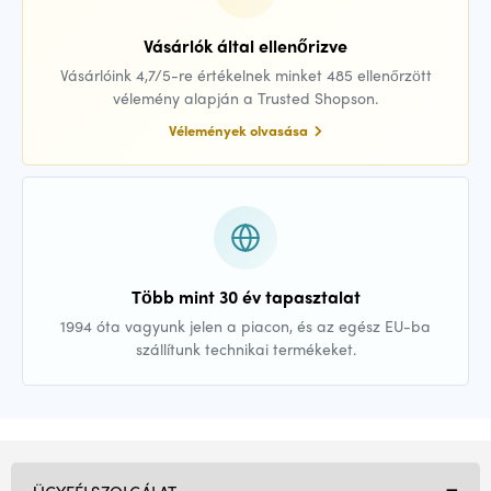
Vásárlók által ellenőrizve
Vásárlóink 4,7/5-re értékelnek minket 485 ellenőrzött
vélemény alapján a Trusted Shopson.
Vélemények olvasása
Több mint 30 év tapasztalat
1994 óta vagyunk jelen a piacon, és az egész EU-ba
szállítunk technikai termékeket.