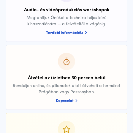
Audio- és videóprodukciós workshopok
Megtanítjuk Önöket a technika teljes körű
kihasználására — a felvételtől a vágásig.
További információk:
Átvétel az üzletben 30 percen belül
Rendeljen online, és pillanatok alatt átveheti a terméket
Prágában vagy Pozsonyban.
Kapcsolat