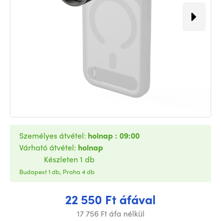
Személyes átvétel:
holnap : 09:00
Várható átvétel:
holnap
Készleten 1 db
Budapest 1 db, Praha 4 db
22 550 Ft áfával
17 756 Ft áfa nélkül