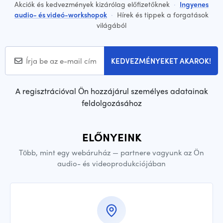
Akciók és kedvezmények kizárólag előfizetőknek
·
Ingyenes
audio- és videó-workshopok
·
Hírek és tippek a forgatások
világából
KEDVEZMÉNYEKET AKAROK!
A regisztrációval Ön hozzájárul személyes adatainak
feldolgozásához
ELŐNYEINK
Több, mint egy webáruház — partnere vagyunk az Ön
audio- és videoprodukciójában