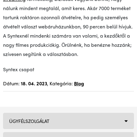
nálunk mindent megtalál, amit keres. Akár 7000 terméket
tartunk raktáron azonnali átvételre, ha pedig személyes
átvételt választ webáruházunkban, 90 percen belül hívjuk.
A Syntexnél mindenki számára van valami, a kezdőktől a
nagy filmes produkciókig. Örülnénk, ha benézne hozzánk;
szívesen segítünk a választásban.
Syntex csapat
Dátum:
18. 04. 2023
, Kategória:
Blog
ÜGYFÉLSZOLGÁLAT