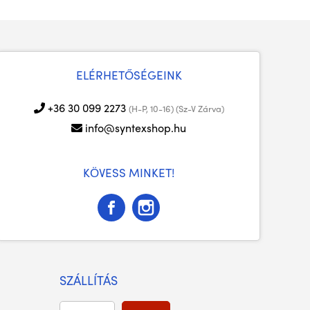
ELÉRHETŐSÉGEINK
+36 30 099 2273
(H-P, 10-16) (Sz-V Zárva)
info@syntexshop.hu
KÖVESS MINKET!
SZÁLLÍTÁS