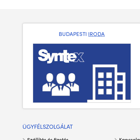
BUDAPESTI
IRODA
ÜGYFÉLSZOLGÁLAT
Szállítás és fizetés
Kapcsola