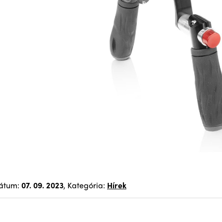
átum:
07. 09. 2023
, Kategória:
Hírek