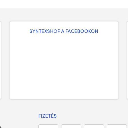
SYNTEXSHOP A FACEBOOKON
FIZETÉS
t