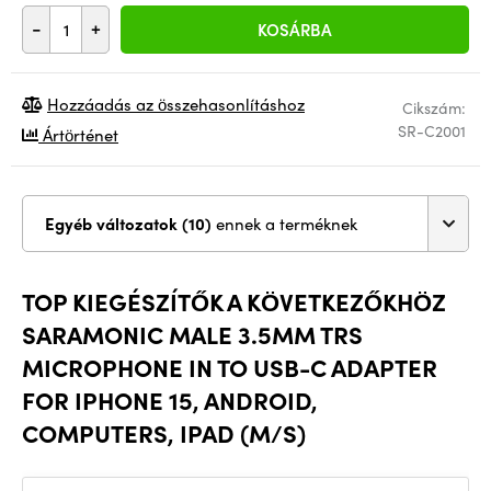
-
+
KOSÁRBA
Hozzáadás az összehasonlításhoz
Cikszám:
SR-C2001
Ártörténet
Egyéb változatok (10)
ennek a terméknek
TOP KIEGÉSZÍTŐK A KÖVETKEZŐKHÖZ
SARAMONIC MALE 3.5MM TRS
MICROPHONE IN TO USB-C ADAPTER
FOR IPHONE 15, ANDROID,
COMPUTERS, IPAD (M/S)