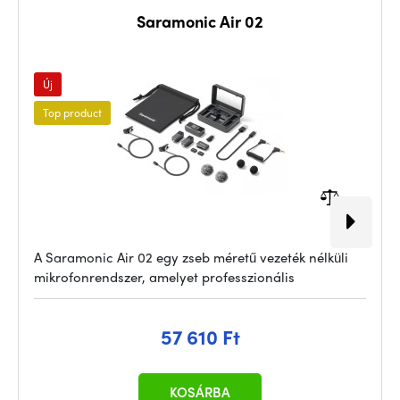
Saramonic Air 02
Új
Top product
A Saramonic Air 02 egy zseb méretű vezeték nélküli
mikrofonrendszer, amelyet professzionális
57 610 Ft
KOSÁRBA