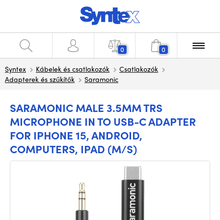
0
0
Syntex
Kábelek és csatlakozók
Csatlakozók
Adapterek és szűkítők
Saramonic
SARAMONIC MALE 3.5MM TRS
MICROPHONE IN TO USB-C ADAPTER
FOR IPHONE 15, ANDROID,
COMPUTERS, IPAD (M/S)