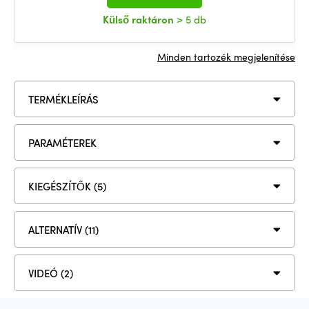
Külső raktáron
> 5 db
Minden tartozék megjelenítése
TERMÉKLEÍRÁS
PARAMÉTEREK
KIEGÉSZÍTŐK (5)
ALTERNATÍV (11)
VIDEÓ (2)