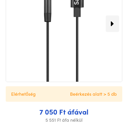
Elérhetőség
Beérkezés alatt > 5 db
7 050 Ft áfával
5 551 Ft áfa nélkül