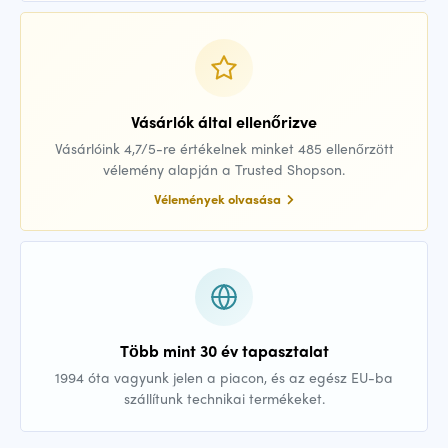
Vásárlók által ellenőrizve
Vásárlóink 4,7/5-re értékelnek minket 485 ellenőrzött
vélemény alapján a Trusted Shopson.
Vélemények olvasása
Több mint 30 év tapasztalat
1994 óta vagyunk jelen a piacon, és az egész EU-ba
szállítunk technikai termékeket.