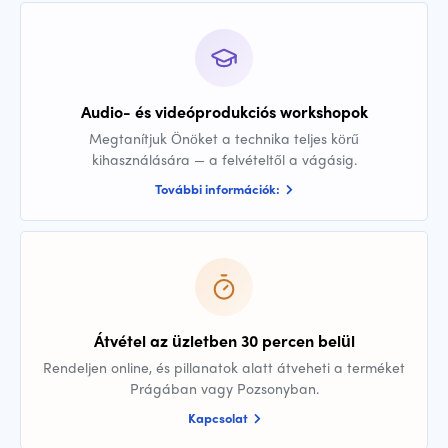
Audio- és videóprodukciós workshopok
Megtanítjuk Önöket a technika teljes körű
kihasználására — a felvételtől a vágásig.
További információk:
Átvétel az üzletben 30 percen belül
Rendeljen online, és pillanatok alatt átveheti a terméket
Prágában vagy Pozsonyban.
Kapcsolat