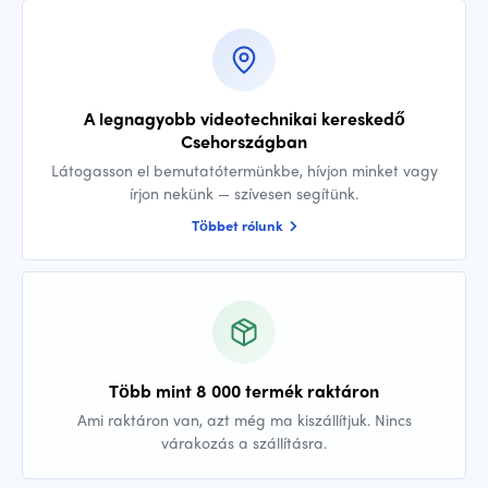
A legnagyobb videotechnikai kereskedő
Csehországban
Látogasson el bemutatótermünkbe, hívjon minket vagy
írjon nekünk — szívesen segítünk.
Többet rólunk
Több mint 8 000 termék raktáron
Ami raktáron van, azt még ma kiszállítjuk. Nincs
várakozás a szállításra.