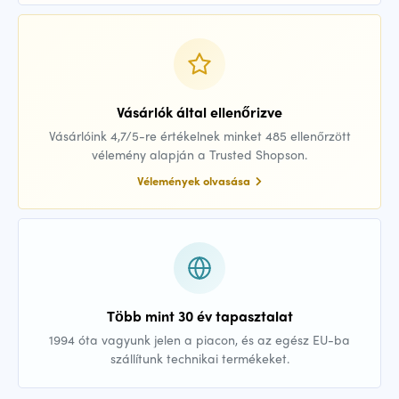
Vásárlók által ellenőrizve
Vásárlóink 4,7/5-re értékelnek minket 485 ellenőrzött
vélemény alapján a Trusted Shopson.
Vélemények olvasása
Több mint 30 év tapasztalat
1994 óta vagyunk jelen a piacon, és az egész EU-ba
szállítunk technikai termékeket.