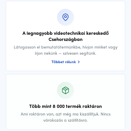
A legnagyobb videotechnikai kereskedő
Csehországban
Látogasson el bemutatótermünkbe, hívjon minket vagy
írjon nekünk — szívesen segítünk.
Többet rólunk
Több mint 8 000 termék raktáron
Ami raktáron van, azt még ma kiszállítjuk. Nincs
várakozás a szállításra.