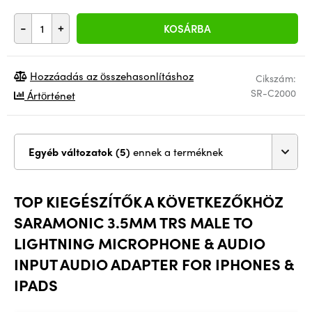
-
+
KOSÁRBA
Hozzáadás az összehasonlításhoz
Cikszám:
SR-C2000
Ártörténet
Egyéb változatok (5)
ennek a terméknek
TOP KIEGÉSZÍTŐK A KÖVETKEZŐKHÖZ
SARAMONIC 3.5MM TRS MALE TO
LIGHTNING MICROPHONE & AUDIO
INPUT AUDIO ADAPTER FOR IPHONES &
IPADS