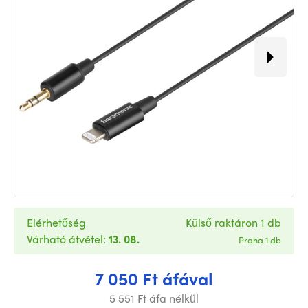
Elérhetőség
Külső raktáron 1 db
Várható átvétel:
13. 08.
Praha 1 db
7 050 Ft áfával
5 551 Ft áfa nélkül