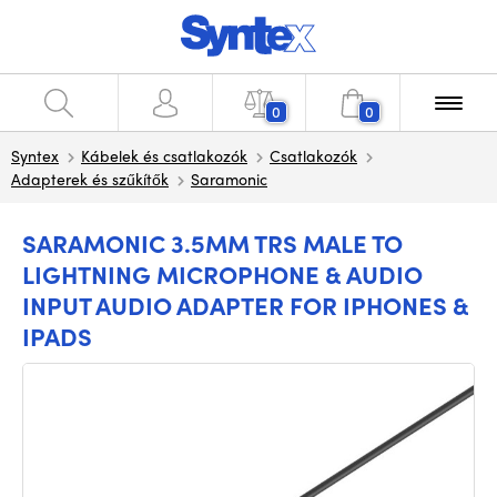
0
0
Syntex
Kábelek és csatlakozók
Csatlakozók
Adapterek és szűkítők
Saramonic
SARAMONIC 3.5MM TRS MALE TO
LIGHTNING MICROPHONE & AUDIO
INPUT AUDIO ADAPTER FOR IPHONES &
IPADS