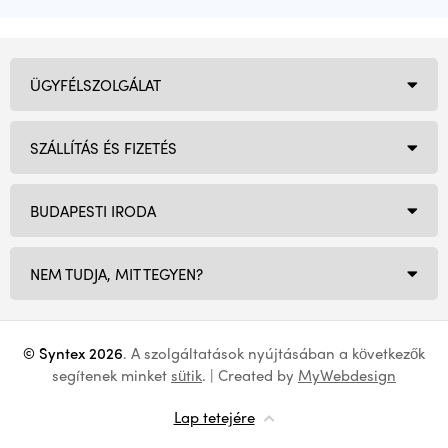
ÜGYFÉLSZOLGÁLAT
SZÁLLÍTÁS ÉS FIZETÉS
BUDAPESTI IRODA
NEM TUDJA, MIT TEGYEN?
© Syntex 2026
. A szolgáltatások nyújtásában a következők
segítenek minket
sütik
. | Created by
MyWebdesign
Lap tetejére