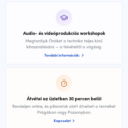
Audio- és videóprodukciós workshopok
Megtanítjuk Önöket a technika teljes körű
kihasználására — a felvételtől a vágásig.
További információk:
Átvétel az üzletben 30 percen belül
Rendeljen online, és pillanatok alatt átveheti a terméket
Prágában vagy Pozsonyban.
Kapcsolat