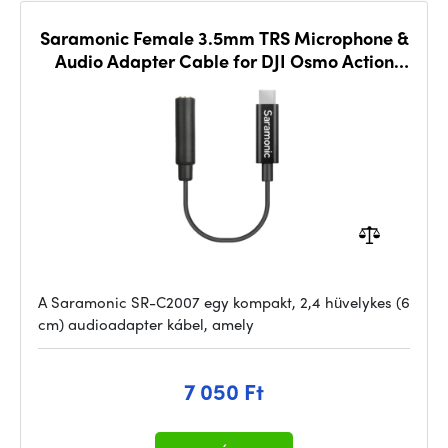
Saramonic Female 3.5mm TRS Microphone &
Audio Adapter Cable for DJI Osmo Action
Cameras
A Saramonic SR-C2007 egy kompakt, 2,4 hüvelykes (6
cm) audioadapter kábel, amely
7 050 Ft