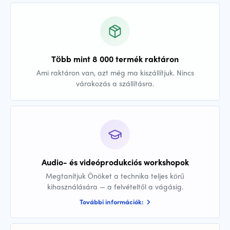
Több mint 8 000 termék raktáron
Ami raktáron van, azt még ma kiszállítjuk. Nincs
várakozás a szállításra.
Audio- és videóprodukciós workshopok
Megtanítjuk Önöket a technika teljes körű
kihasználására — a felvételtől a vágásig.
További információk: