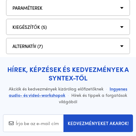
PARAMÉTEREK
KIEGÉSZÍTŐK (5)
ALTERNATÍV (7)
HÍREK, KÉPZÉSEK ÉS KEDVEZMÉNYEK A
SYNTEX-TŐL
Akciók és kedvezmények kizárólag előfizetőknek
·
Ingyenes
audio- és videó-workshopok
·
Hírek és tippek a forgatások
világából
KEDVEZMÉNYEKET AKAROK!