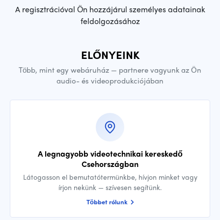
A regisztrációval Ön hozzájárul személyes adatainak
feldolgozásához
ELŐNYEINK
Több, mint egy webáruház — partnere vagyunk az Ön
audio- és videoprodukciójában
A legnagyobb videotechnikai kereskedő
Csehországban
Látogasson el bemutatótermünkbe, hívjon minket vagy
írjon nekünk — szívesen segítünk.
Többet rólunk