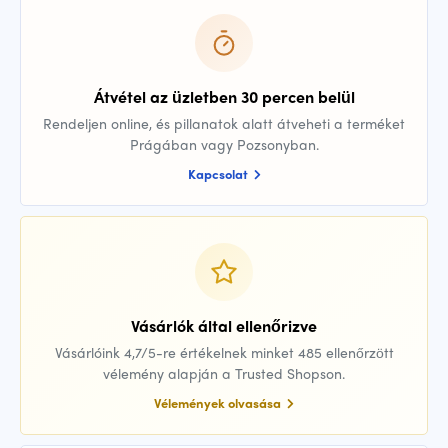
Átvétel az üzletben 30 percen belül
Rendeljen online, és pillanatok alatt átveheti a terméket
Prágában vagy Pozsonyban.
Kapcsolat
Vásárlók által ellenőrizve
Vásárlóink 4,7/5-re értékelnek minket 485 ellenőrzött
vélemény alapján a Trusted Shopson.
Vélemények olvasása