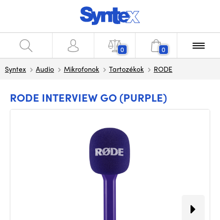
0
0
Syntex
Audio
Mikrofonok
Tartozékok
RODE
RODE INTERVIEW GO (PURPLE)