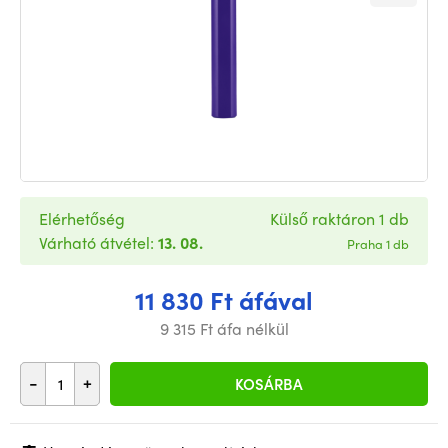
Elérhetőség
Külső raktáron 1 db
Várható átvétel:
13. 08.
Praha 1 db
11 830 Ft áfával
9 315 Ft áfa nélkül
-
+
KOSÁRBA