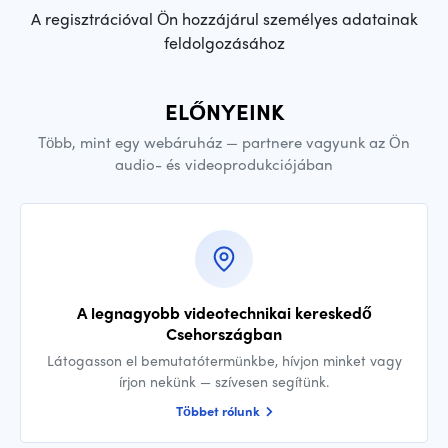
A regisztrációval Ön hozzájárul személyes adatainak
feldolgozásához
ELŐNYEINK
Több, mint egy webáruház — partnere vagyunk az Ön
audio- és videoprodukciójában
A legnagyobb videotechnikai kereskedő
Csehországban
Látogasson el bemutatótermünkbe, hívjon minket vagy
írjon nekünk — szívesen segítünk.
Többet rólunk