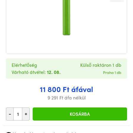
Elérhetőség
Külső raktáron 1 db
Várható átvétel:
12. 08.
Praha 1 db
11 800 Ft áfával
9 291 Ft áfa nélkül
-
+
KOSÁRBA