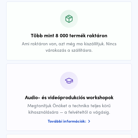
Több mint 8 000 termék raktáron
Ami raktáron van, azt még ma kiszállítjuk. Nincs
várakozás a szállításra.
Audio- és videóprodukciós workshopok
Megtanítjuk Önöket a technika teljes körű
kihasználására — a felvételtől a vágásig.
További információk: