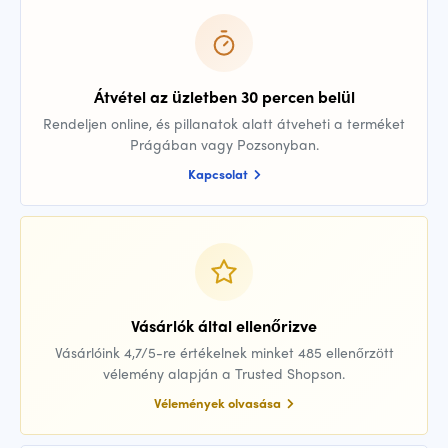
Átvétel az üzletben 30 percen belül
Rendeljen online, és pillanatok alatt átveheti a terméket
Prágában vagy Pozsonyban.
Kapcsolat
Vásárlók által ellenőrizve
Vásárlóink 4,7/5-re értékelnek minket 485 ellenőrzött
vélemény alapján a Trusted Shopson.
Vélemények olvasása