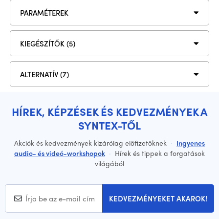
PARAMÉTEREK
KIEGÉSZÍTŐK (5)
ALTERNATÍV (7)
HÍREK, KÉPZÉSEK ÉS KEDVEZMÉNYEK A
SYNTEX-TŐL
Akciók és kedvezmények kizárólag előfizetőknek
·
Ingyenes
audio- és videó-workshopok
·
Hírek és tippek a forgatások
világából
KEDVEZMÉNYEKET AKAROK!