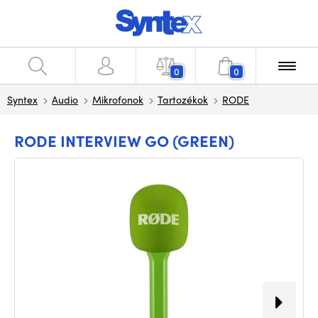
0
0
Syntex
Audio
Mikrofonok
Tartozékok
RODE
RODE INTERVIEW GO (GREEN)