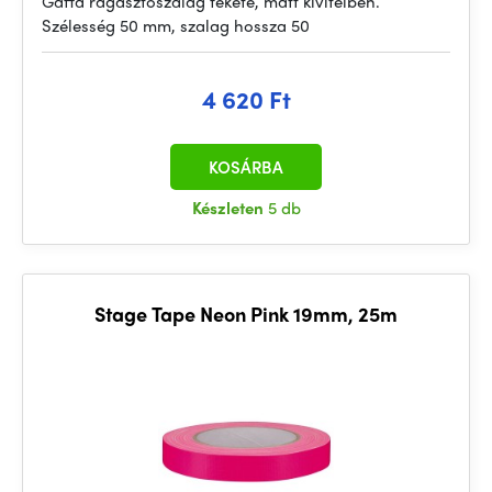
Gaffa ragasztószalag fekete, matt kivitelben.
Szélesség 50 mm, szalag hossza 50
4 620 Ft
KOSÁRBA
Készleten
5 db
Stage Tape Neon Pink 19mm, 25m