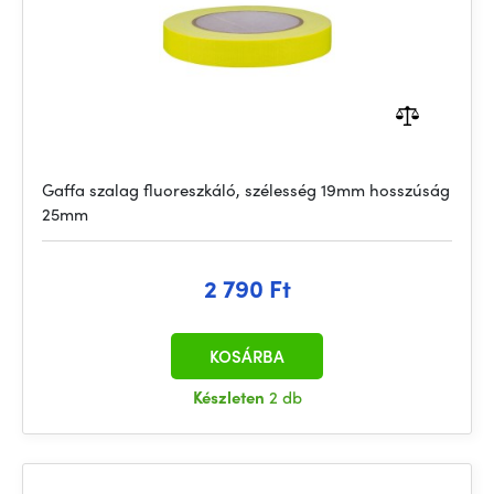
Gaffa szalag fluoreszkáló, szélesség 19mm hosszúság
25mm
2 790 Ft
KOSÁRBA
Készleten
2 db