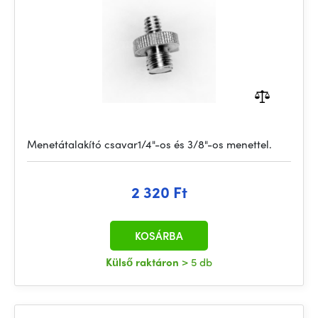
Menetátalakító csavar1/4"-os és 3/8"-os menettel.
2 320 Ft
KOSÁRBA
Külső raktáron
> 5 db