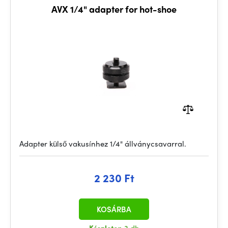
AVX 1/4" adapter for hot-shoe
Adapter külső vakusínhez 1/4" állványcsavarral.
2 230 Ft
KOSÁRBA