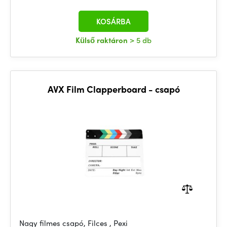
KOSÁRBA
Külső raktáron
> 5 db
AVX Film Clapperboard - csapó
Nagy filmes csapó, Filces , Pexi