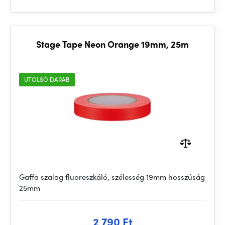
Stage Tape Neon Orange 19mm, 25m
UTOLSÓ DARAB
Gaffa szalag fluoreszkáló, szélesség 19mm hosszúság
25mm
2 790 Ft