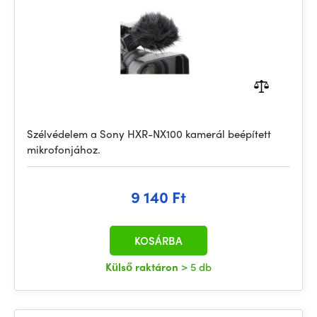
Szélvédelem a Sony HXR-NX100 kamerál beépített
mikrofonjához.
9 140 Ft
KOSÁRBA
Külső raktáron
> 5 db