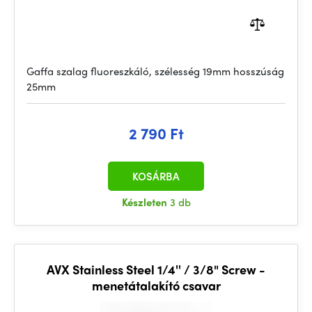
Gaffa szalag fluoreszkáló, szélesség 19mm hosszúság
25mm
2 790 Ft
KOSÁRBA
Készleten
3 db
AVX Stainless Steel 1/4'' / 3/8" Screw -
menetátalakító csavar