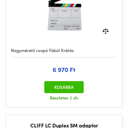
Nagyméretű csapó Fából Krétás.
6 970 Ft
KOSÁRBA
Készleten
2 db
CLIFF LC Duplex SM adaptor