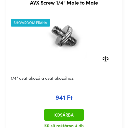
AVX Screw 1/4" Male to Male
SHOWROOM PRAHA
1/4" csatlakozó a csatlakozóhoz
941 Ft
KOSÁRBA
Külső raktáron
4 db