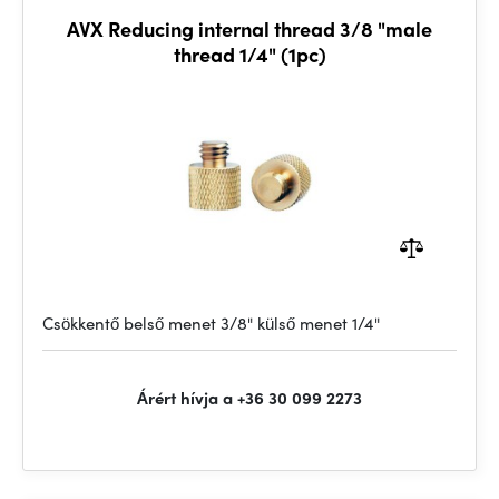
AVX Reducing internal thread 3/8 "male
thread 1/4" (1pc)
Csökkentő belső menet 3/8" külső menet 1/4"
Árért hívja a +36 30 099 2273