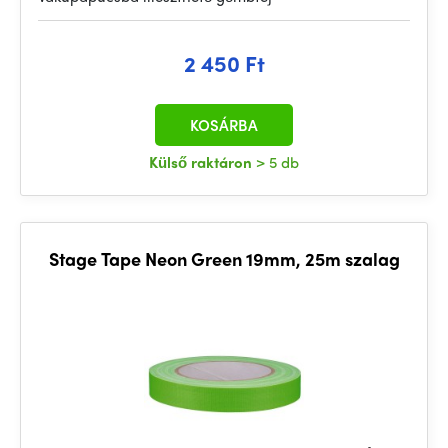
2 450 Ft
KOSÁRBA
Külső raktáron
> 5 db
Stage Tape Neon Green 19mm, 25m szalag