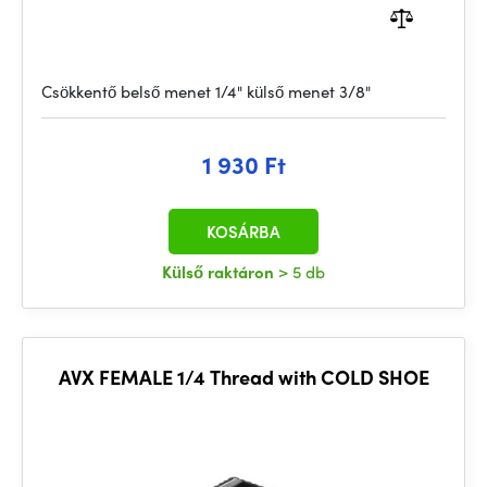
Csökkentő belső menet 1/4" külső menet 3/8"
1 930 Ft
KOSÁRBA
Külső raktáron
> 5 db
AVX FEMALE 1/4 Thread with COLD SHOE