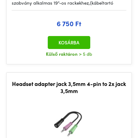
szabvány alkalmas 19"-os rackekhez,(kábeltartó
6 750 Ft
KOSÁRBA
Külső raktáron
> 5 db
Headset adapter jack 3,5mm 4-pin to 2x jack
3,5mm