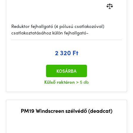
Reduktor fejhallgató (4 pólusú csatlakozóval)
csatlakoztatásához külön fejhallgató-
2 320 Ft
KOSÁRBA
Külső raktáron
> 5 db
PM19 Windscreen szélvédő (deadcat)