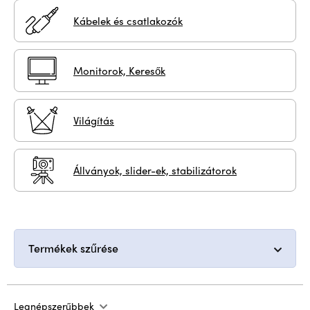
Kábelek és csatlakozók
Monitorok, Keresők
Világítás
Állványok, slider-ek, stabilizátorok
Termékek szűrése
Legnépszerűbbek