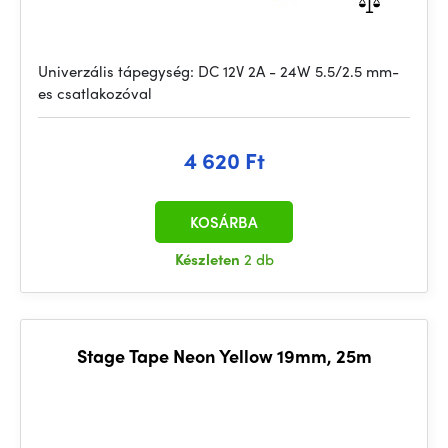
Univerzális tápegység: DC 12V 2A - 24W 5.5/2.5 mm-
es csatlakozóval
4 620 Ft
KOSÁRBA
Készleten
2 db
Stage Tape Neon Yellow 19mm, 25m