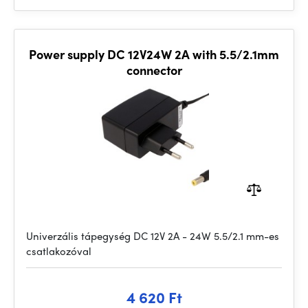
Power supply DC 12V24W 2A with 5.5/2.1mm
connector
Univerzális tápegység DC 12V 2A - 24W 5.5/2.1 mm-es
csatlakozóval
4 620 Ft