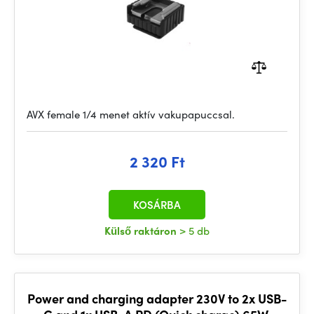
AVX female 1/4 menet aktív vakupapuccsal.
2 320 Ft
KOSÁRBA
Külső raktáron
> 5 db
Power and charging adapter 230V to 2x USB-