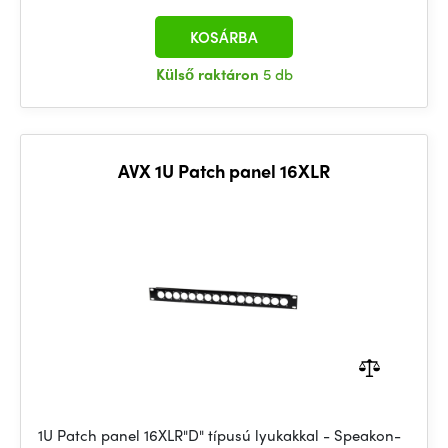
KOSÁRBA
Külső raktáron
5 db
AVX 1U Patch panel 16XLR
1U Patch panel 16XLR"D" típusú lyukakkal - Speakon-