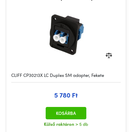
CLIFF CP30213X LC Duplex SM adapter, Fekete
5 780 Ft
KOSÁRBA
Külső raktáron
> 5 db