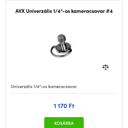
AVX Univerzális 1/4"-os kameracsavar #4
Univerzális 1/4"-os kameracsavar.
1 170 Ft
KOSÁRBA