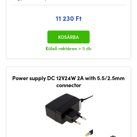
11 230 Ft
KOSÁRBA
Külső raktáron
> 5 db
Power supply DC 12V24W 2A with 5.5/2.5mm
connector