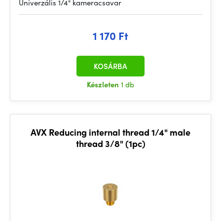
Univerzális 1/4" kameracsavar
1 170 Ft
KOSÁRBA
Készleten
1 db
AVX Reducing internal thread 1/4" male
thread 3/8" (1pc)