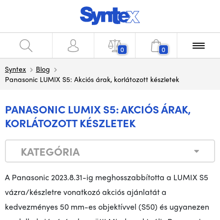
0
0
Syntex
Blog
Panasonic LUMIX S5: Akciós árak, korlátozott készletek
PANASONIC LUMIX S5: AKCIÓS ÁRAK,
KORLÁTOZOTT KÉSZLETEK
KATEGÓRIA
A Panasonic 2023.8.31-ig meghosszabbította a LUMIX S5
vázra/készletre vonatkozó akciós ajánlatát a
kedvezményes 50 mm-es objektívvel (S50) és ugyanezen