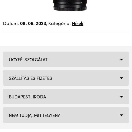
Dátum:
08. 06. 2023
, Kategória:
Hírek
ÜGYFÉLSZOLGÁLAT
SZÁLLÍTÁS ÉS FIZETÉS
BUDAPESTI IRODA
NEM TUDJA, MIT TEGYEN?