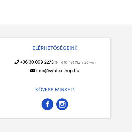
ELÉRHETŐSÉGEINK
+36 30 099 2273
(H-P, 10-16) (Sz-V Zárva)
info@syntexshop.hu
KÖVESS MINKET!