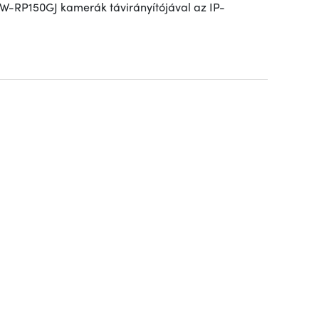
 AW-RP150GJ kamerák távirányítójával az IP-