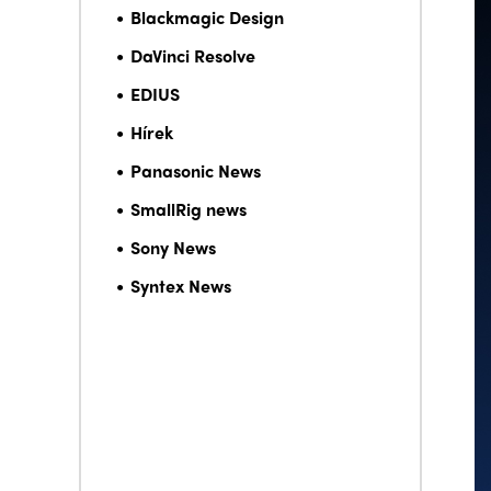
Blackmagic Design
DaVinci Resolve
EDIUS
Hírek
Panasonic News
SmallRig news
Sony News
Syntex News