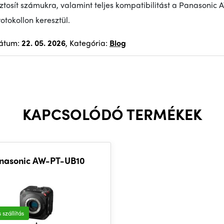
iztosít számukra
, valamint teljes kompatibilitást a Panasonic
otokollon keresztül.
átum:
22. 05. 2026
, Kategória:
Blog
KAPCSOLÓDÓ TERMÉKEK
nasonic AW-PT-UB10
 szállítás