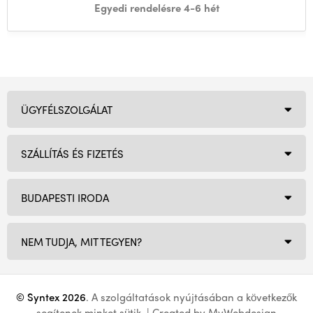
Egyedi rendelésre 4-6 hét
ÜGYFÉLSZOLGÁLAT
SZÁLLÍTÁS ÉS FIZETÉS
BUDAPESTI IRODA
NEM TUDJA, MIT TEGYEN?
© Syntex 2026
. A szolgáltatások nyújtásában a következők
segítenek minket
sütik
. | Created by
MyWebdesign