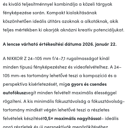
és kiváló teljesítménnyel kombinálja a közeli tárgyak
fényképezése során. Kompakt kialakításának
köszönhetően ideális útitárs azoknak a alkotóknak, akik
teljes mértékben ki akarják aknázni kreatív potenciáljukat.
A lencse várható értékesítési dátuma 2026. január 22.
A NIKKOR Z 24–105 mm f/4–7,1 rugalmasságot kínál
minden típusú fényképezéshez és videofelvételhez. A 24–
105 mm-es tartomány lehetővé teszi a kompozíció és a
perspektíva kísérletezését, míg
a gyors és csendes
autofókusz
segít minden felvételt maximális élességgel
rögzíteni. A kis minimális fókusztávolság a fókusztávolság-
tartomány mindkét végén lehetővé teszi a részletes
felvételek készítését
0,5× maximális nagyítással
– ideális
apró részletek és új perspektívák megörökítéséhez.