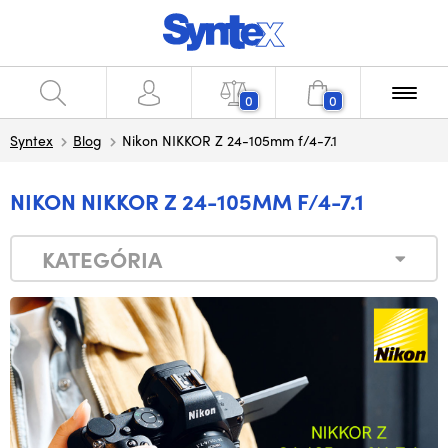
0
0
Syntex
Blog
Nikon NIKKOR Z 24-105mm f/4-7.1
NIKON NIKKOR Z 24-105MM F/4-7.1
KATEGÓRIA