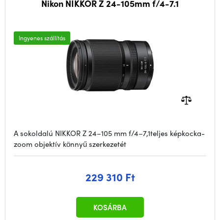
Nikon NIKKOR Z 24-105mm f/4-7.1
Ingyenes szállítás
A sokoldalú NIKKOR Z 24–105 mm f/4–7,1teljes képkocka-
zoom objektív könnyű szerkezetét
229 310 Ft
KOSÁRBA