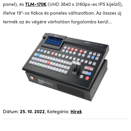
panel), és
TLM-170K
(UHD 3840 x 2160px-es IPS kijelző),
illetve 19"-os fiókos és paneles változatban. Az összes új
termék az év végére várhatóan forgalomba kerül...
Dátum:
25. 10. 2022
, Kategória:
Hírek