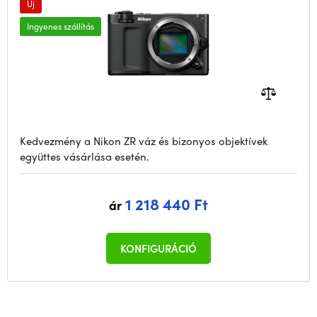
Új
Ingyenes szállítás
Kedvezmény a Nikon ZR váz és bizonyos objektívek
együttes vásárlása esetén.
1 218 440 Ft
ár
KONFIGURÁCIÓ