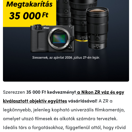
Szerezzen
35 000 Ft kedvezményt
a Nikon ZR váz és egy
kiválasztott objektív együttes
vásárlásával!
A ZR a
legkönnyebb, jelenleg kapható univerzális filmkamerája,
amelyet utazó filmesek és alkotók számára terveztek.
Ideális társ a forgatásokhoz, függetlenül attól, hogy rövid