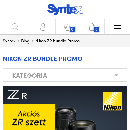
0
0
Syntex
Blog
Nikon ZR bundle Promo
NIKON ZR BUNDLE PROMO
KATEGÓRIA