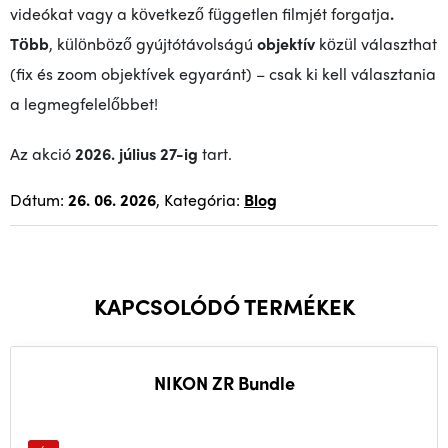
videókat vagy a következő független filmjét forgatja
.
Több
, különböző gyújtótávolságú
objektív
közül választhat
(fix és zoom objektívek egyaránt) – csak ki kell választania
a legmegfelelőbbet!
Az akció
2026. július 27-ig
tart.
Dátum:
26. 06. 2026
, Kategória:
Blog
KAPCSOLÓDÓ TERMÉKEK
NIKON ZR Bundle