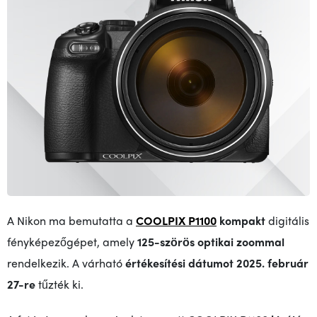
A Nikon ma bemutatta a
COOLPIX P1100
kompakt
digitális
fényképezőgépet, amely
125-szörös optikai zoommal
rendelkezik. A várható
értékesítési dátumot
2025. február
27-re
tűzték ki.