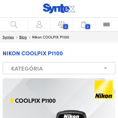
0
0
Syntex
Blog
Nikon COOLPIX P1100
NIKON COOLPIX P1100
KATEGÓRIA