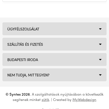
ÜGYFÉLSZOLGÁLAT
SZÁLLÍTÁS ÉS FIZETÉS
BUDAPESTI IRODA
NEM TUDJA, MIT TEGYEN?
© Syntex 2026
. A szolgáltatások nyújtásában a következők
segítenek minket
sütik
. | Created by
MyWebdesign