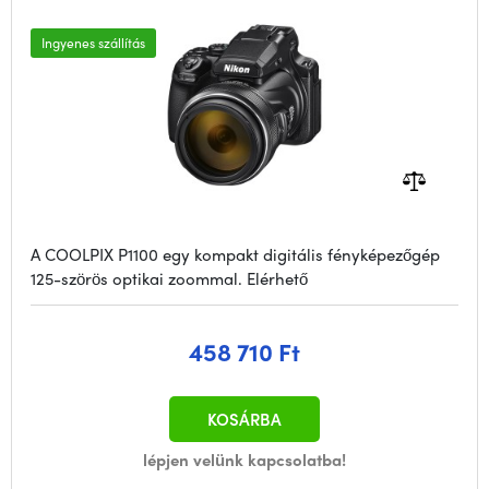
Ingyenes szállítás
A COOLPIX P1100 egy kompakt digitális fényképezőgép
125-szörös optikai zoommal. Elérhető
458 710 Ft
KOSÁRBA
lépjen velünk kapcsolatba!