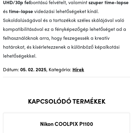
UHD/30p fel
bontású felvételt, valamint
szuper time-lapse
és
time-lapse
videózási lehetőségeket kínál.
Sokoldalúságával és a tartozékok széles skálájával való
kompatibilitásával ez a fényképezőgép lehetőséget ad a
felhasználóknak arra, hogy feszegessék a kreatív
határokat, és kísérletezzenek a különböző képalkotási
lehetőségekkel.
Dátum:
05. 02. 2025
, Kategória:
Hírek
KAPCSOLÓDÓ TERMÉKEK
Nikon COOLPIX P1100