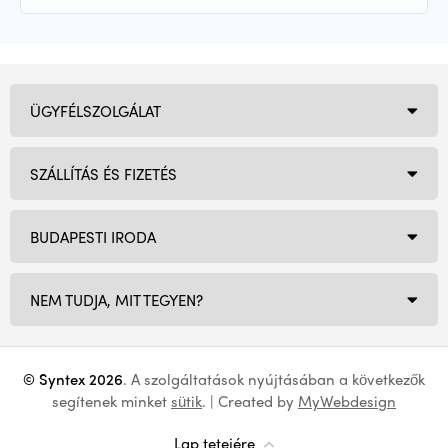
ÜGYFÉLSZOLGÁLAT
SZÁLLÍTÁS ÉS FIZETÉS
BUDAPESTI IRODA
NEM TUDJA, MIT TEGYEN?
© Syntex 2026
. A szolgáltatások nyújtásában a következők
segítenek minket
sütik
. | Created by
MyWebdesign
Lap tetejére