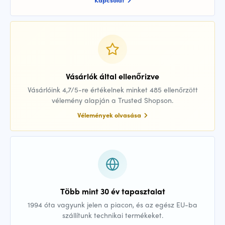
Vásárlók által ellenőrizve
Vásárlóink 4,7/5-re értékelnek minket 485 ellenőrzött
vélemény alapján a Trusted Shopson.
Vélemények olvasása
Több mint 30 év tapasztalat
1994 óta vagyunk jelen a piacon, és az egész EU-ba
szállítunk technikai termékeket.