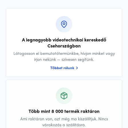
A legnagyobb videotechnikai kereskedő
Csehországban
Látogasson el bemutatótermünkbe, hívjon minket vagy
írjon nekünk — szívesen segítünk.
Többet rólunk
Több mint 8 000 termék raktáron
Ami raktáron van, azt még ma kiszállítjuk. Nincs
várakozás a szállításra.