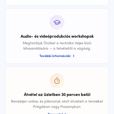
Audio- és videóprodukciós workshopok
Megtanítjuk Önöket a technika teljes körű
kihasználására — a felvételtől a vágásig.
További információk:
Átvétel az üzletben 30 percen belül
Rendeljen online, és pillanatok alatt átveheti a terméket
Prágában vagy Pozsonyban.
Kapcsolat