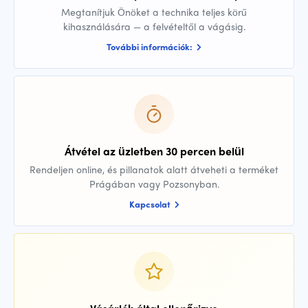
Megtanítjuk Önöket a technika teljes körű
kihasználására — a felvételtől a vágásig.
További információk:
Átvétel az üzletben 30 percen belül
Rendeljen online, és pillanatok alatt átveheti a terméket
Prágában vagy Pozsonyban.
Kapcsolat