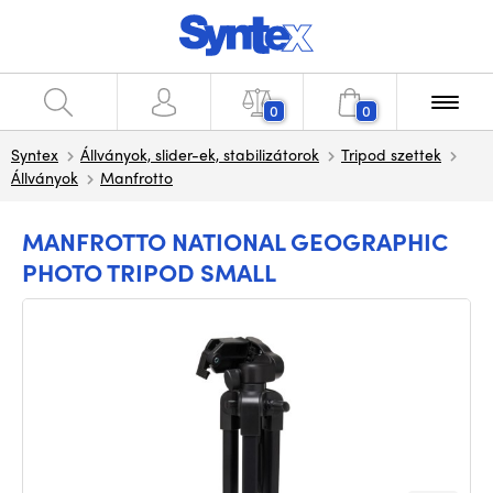
0
0
Syntex
Állványok, slider-ek, stabilizátorok
Tripod szettek
Állványok
Manfrotto
MANFROTTO NATIONAL GEOGRAPHIC
PHOTO TRIPOD SMALL