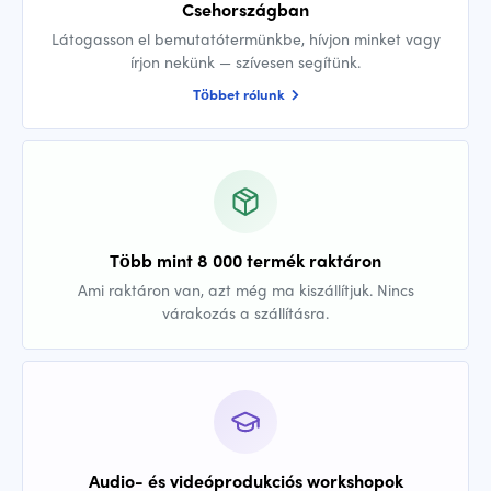
Csehországban
Látogasson el bemutatótermünkbe, hívjon minket vagy
írjon nekünk — szívesen segítünk.
Többet rólunk
Több mint 8 000 termék raktáron
Ami raktáron van, azt még ma kiszállítjuk. Nincs
várakozás a szállításra.
Audio- és videóprodukciós workshopok