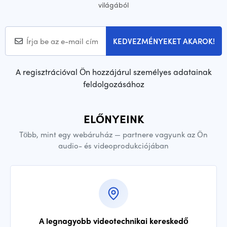
világából
KEDVEZMÉNYEKET AKAROK!
A regisztrációval Ön hozzájárul személyes adatainak
feldolgozásához
ELŐNYEINK
Több, mint egy webáruház — partnere vagyunk az Ön
audio- és videoprodukciójában
A legnagyobb videotechnikai kereskedő