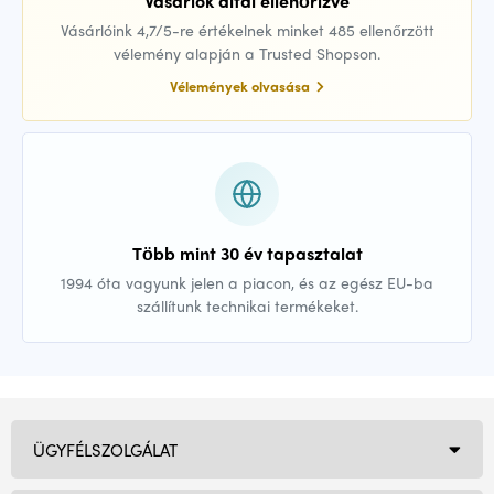
Vásárlók által ellenőrizve
Vásárlóink 4,7/5-re értékelnek minket 485 ellenőrzött
vélemény alapján a Trusted Shopson.
Vélemények olvasása
Több mint 30 év tapasztalat
1994 óta vagyunk jelen a piacon, és az egész EU-ba
szállítunk technikai termékeket.
ÜGYFÉLSZOLGÁLAT