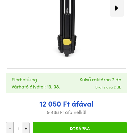
Elérhetőség
Külső raktáron 2 db
Várható átvétel:
13. 08.
Bratislava 2 db
12 050 Ft áfával
9 488 Ft áfa nélkül
-
+
KOSÁRBA