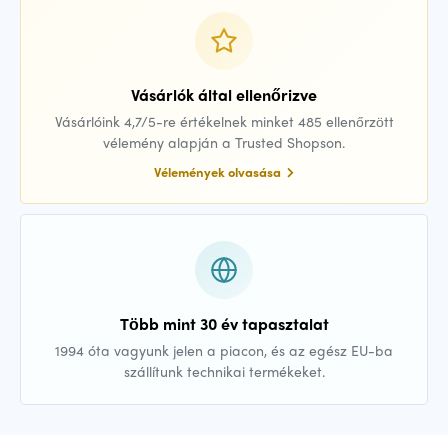
Vásárlók által ellenőrizve
Vásárlóink 4,7/5-re értékelnek minket 485 ellenőrzött
vélemény alapján a Trusted Shopson.
Vélemények olvasása
Több mint 30 év tapasztalat
1994 óta vagyunk jelen a piacon, és az egész EU-ba
szállítunk technikai termékeket.