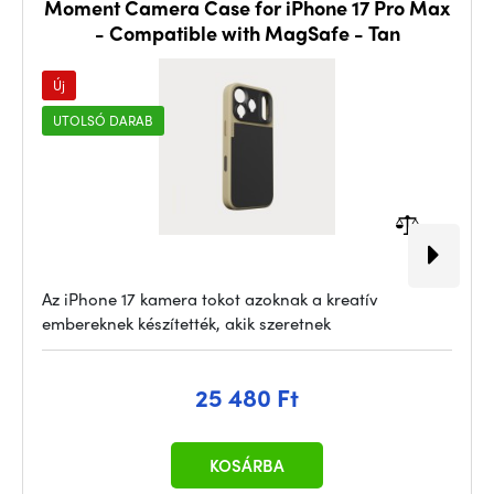
Moment Camera Case for iPhone 17 Pro Max
- Compatible with MagSafe - Tan
Új
UTOLSÓ DARAB
Az iPhone 17 kamera tokot azoknak a kreatív
embereknek készítették, akik szeretnek
25 480 Ft
KOSÁRBA