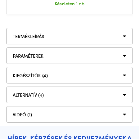
Készleten
1 db
TERMÉKLEÍRÁS
PARAMÉTEREK
KIEGÉSZÍTŐK (4)
ALTERNATÍV (4)
VIDEÓ (1)
HÍREK, KÉPZÉSEK ÉS KEDVEZMÉNYEK A