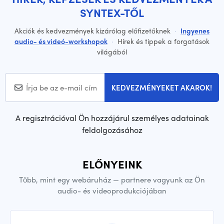
SYNTEX-TŐL
Akciók és kedvezmények kizárólag előfizetőknek
·
Ingyenes
audio- és videó-workshopok
·
Hírek és tippek a forgatások
világából
KEDVEZMÉNYEKET AKAROK!
A regisztrációval Ön hozzájárul személyes adatainak
feldolgozásához
ELŐNYEINK
Több, mint egy webáruház — partnere vagyunk az Ön
audio- és videoprodukciójában