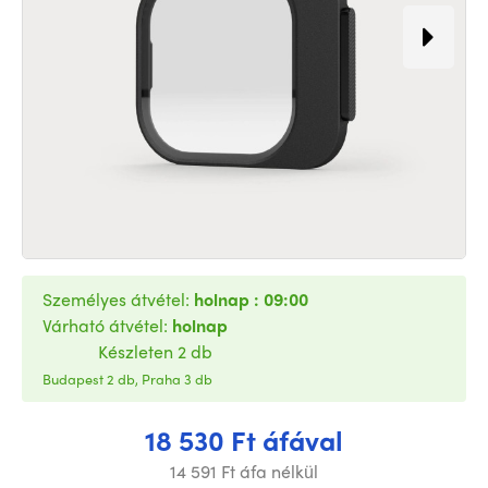
Személyes átvétel:
holnap : 09:00
Várható átvétel:
holnap
Készleten 2 db
Budapest 2 db, Praha 3 db
18 530 Ft áfával
14 591 Ft áfa nélkül