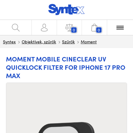
0
0
Syntex
Objektívek, szűrők
Szűrők
Moment
MOMENT MOBILE CINECLEAR UV
QUICKLOCK FILTER FOR IPHONE 17 PRO
MAX