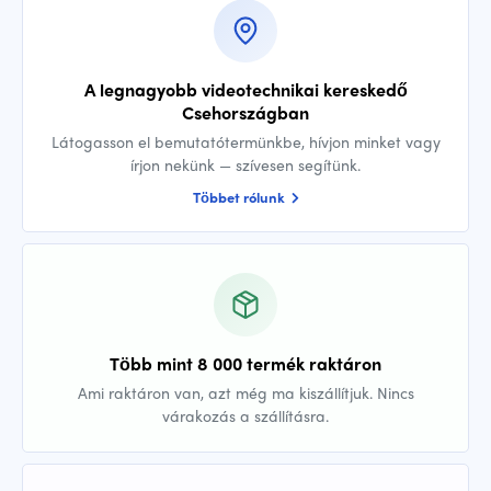
A legnagyobb videotechnikai kereskedő
Csehországban
Látogasson el bemutatótermünkbe, hívjon minket vagy
írjon nekünk — szívesen segítünk.
Többet rólunk
Több mint 8 000 termék raktáron
Ami raktáron van, azt még ma kiszállítjuk. Nincs
várakozás a szállításra.