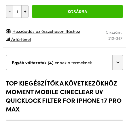
-
+
KOSÁRBA
Hozzáadás az összehasonlításhoz
Cikszám:
310-347
Ártörténet
Egyéb változatok (4)
ennek a terméknek
TOP KIEGÉSZÍTŐK A KÖVETKEZŐKHÖZ
MOMENT MOBILE CINECLEAR UV
QUICKLOCK FILTER FOR IPHONE 17 PRO
MAX