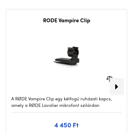
RODE Vampire Clip
A RØDE Vampire Clip egy kétfogú ruházati kapcs,
amely a RØDE Lavalier mikrofont szilárdan
4 450 Ft