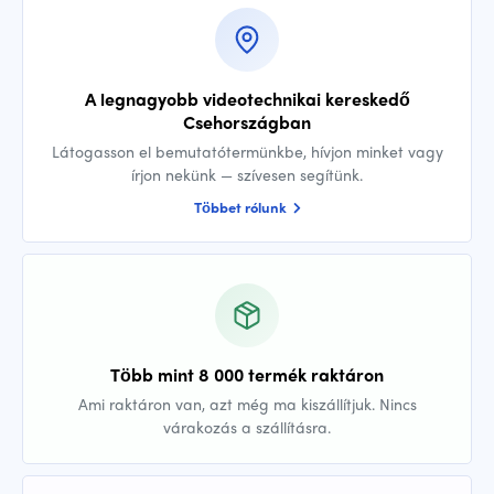
A legnagyobb videotechnikai kereskedő
Csehországban
Látogasson el bemutatótermünkbe, hívjon minket vagy
írjon nekünk — szívesen segítünk.
Többet rólunk
Több mint 8 000 termék raktáron
Ami raktáron van, azt még ma kiszállítjuk. Nincs
várakozás a szállításra.