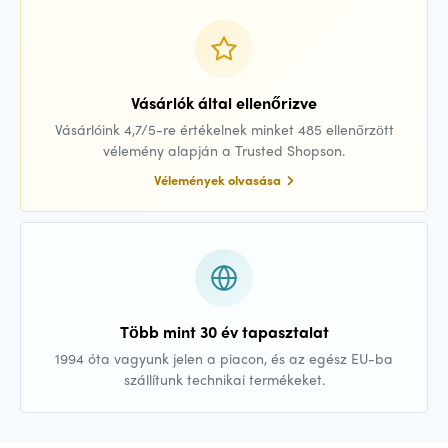
Vásárlók által ellenőrizve
Vásárlóink 4,7/5-re értékelnek minket 485 ellenőrzött
vélemény alapján a Trusted Shopson.
Vélemények olvasása
Több mint 30 év tapasztalat
1994 óta vagyunk jelen a piacon, és az egész EU-ba
szállítunk technikai termékeket.