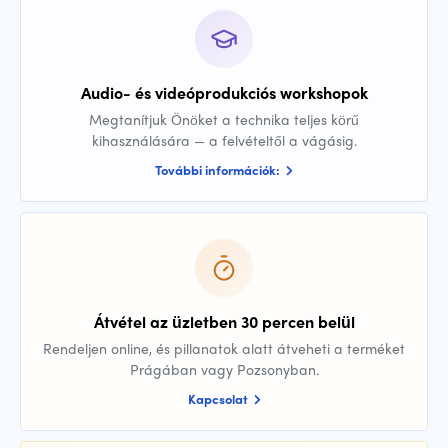
Audio- és videóprodukciós workshopok
Megtanítjuk Önöket a technika teljes körű
kihasználására — a felvételtől a vágásig.
További információk:
Átvétel az üzletben 30 percen belül
Rendeljen online, és pillanatok alatt átveheti a terméket
Prágában vagy Pozsonyban.
Kapcsolat