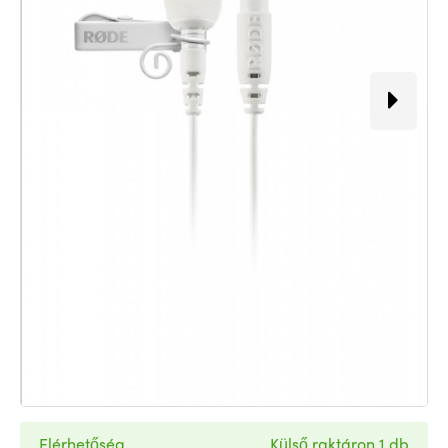
Elérhetőség
Külső raktáron 1 db