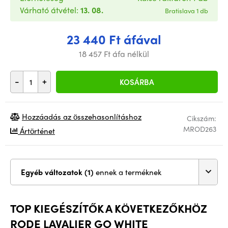
Várható átvétel:
13. 08.
Bratislava 1 db
23 440 Ft áfával
18 457 Ft áfa nélkül
-
+
KOSÁRBA
Hozzáadás az összehasonlításhoz
Cikszám:
MROD263
Ártörténet
Egyéb változatok (1)
ennek a terméknek
TOP KIEGÉSZÍTŐK A KÖVETKEZŐKHÖZ
RODE LAVALIER GO WHITE