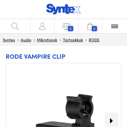
0
0
Syntex
Audio
Mikrofonok
Tartozékok
RODE
RODE VAMPIRE CLIP