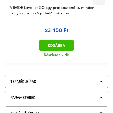
A RØDE Lavalier GO egy professzionális, minden
irányú ruhára rögzíthető mikrofon
23 450 Ft
KOSÁRBA
Készleten
2 db
TERMÉKLEÍRÁS
PARAMÉTEREK