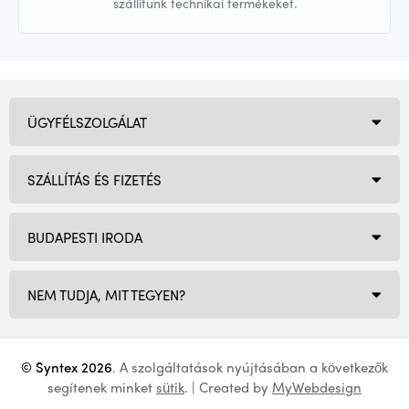
szállítunk technikai termékeket.
ÜGYFÉLSZOLGÁLAT
SZÁLLÍTÁS ÉS FIZETÉS
BUDAPESTI IRODA
NEM TUDJA, MIT TEGYEN?
© Syntex 2026
. A szolgáltatások nyújtásában a következők
segítenek minket
sütik
. | Created by
MyWebdesign