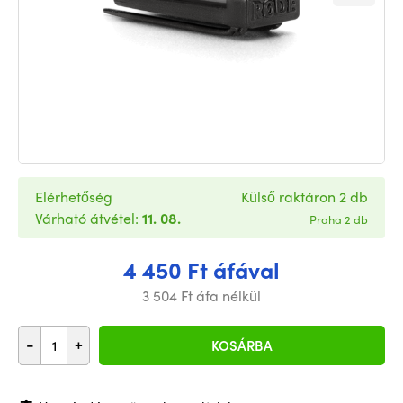
Elérhetőség
Külső raktáron 2 db
Várható átvétel:
11. 08.
Praha 2 db
4 450 Ft áfával
3 504 Ft áfa nélkül
-
+
KOSÁRBA