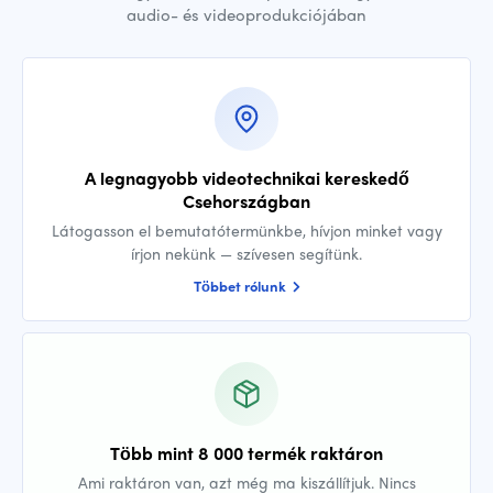
audio- és videoprodukciójában
A legnagyobb videotechnikai kereskedő
Csehországban
Látogasson el bemutatótermünkbe, hívjon minket vagy
írjon nekünk — szívesen segítünk.
Többet rólunk
Több mint 8 000 termék raktáron
Ami raktáron van, azt még ma kiszállítjuk. Nincs