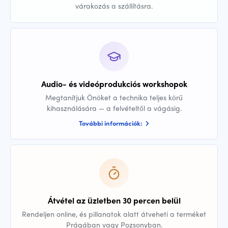
várakozás a szállításra.
Audio- és videóprodukciós workshopok
Megtanítjuk Önöket a technika teljes körű
kihasználására — a felvételtől a vágásig.
További információk:
Átvétel az üzletben 30 percen belül
Rendeljen online, és pillanatok alatt átveheti a terméket
Prágában vagy Pozsonyban.