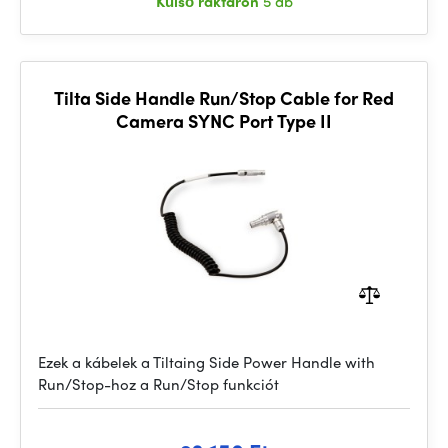
Külső raktáron
5 db
Tilta Side Handle Run/Stop Cable for Red
Camera SYNC Port Type II
Ezek a kábelek a Tiltaing Side Power Handle with
Run/Stop-hoz a Run/Stop funkciót