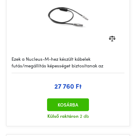
Ezek a Nucleus-M-hez készült kábelek
futás/megállítás képességet biztosítanak az
27 760 Ft
KOSÁRBA
Külső raktáron
2 db