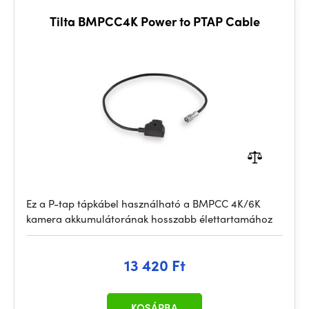
Tilta BMPCC4K Power to PTAP Cable
Ez a P-tap tápkábel használható a BMPCC 4K/6K
kamera akkumulátorának hosszabb élettartamához
13 420 Ft
KOSÁRBA