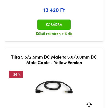
13 420 Ft
KOSÁRBA
Külső raktáron
> 5 db
Tilta 5.5/2.5mm DC Male to 5.0/3.0mm DC
Male Cable - Yellow Version
-26 %