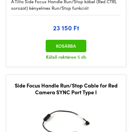
A Tilta Side Focus Handle Run/Stop kábel (Red CTRL
sorozat) kényelmes Run/Stop funkciót
23 150 Ft
KOSÁRBA
Külső raktáron
5 db
Side Focus Handle Run/Stop Cable for Red
Camera SYNC Port Type I