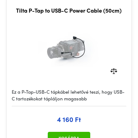
Tilta P-Tap to USB-C Power Cable (50cm)
Ez a P-Tap-USB-C tápkábel lehetővé teszi, hogy USB-
C tartozékokat tápláljon magasabb
4 160 Ft