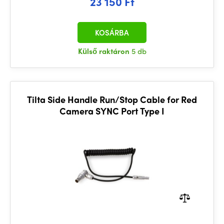
23 150 Ft
KOSÁRBA
Külső raktáron
5 db
Tilta Side Handle Run/Stop Cable for Red
Camera SYNC Port Type I