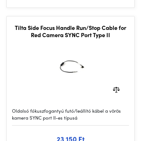
Tilta Side Focus Handle Run/Stop Cable for
Red Camera SYNC Port Type II
Oldalsó fókuszfogantyú futó/leállító kábel a vörös
kamera SYNC port II-es típusá
23 150 Ft