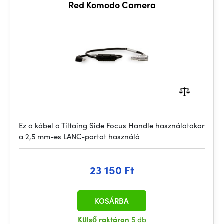
Red Komodo Camera
Ez a kábel a Tiltaing Side Focus Handle használatakor
a 2,5 mm-es LANC-portot használó
23 150 Ft
KOSÁRBA
Külső raktáron
5 db