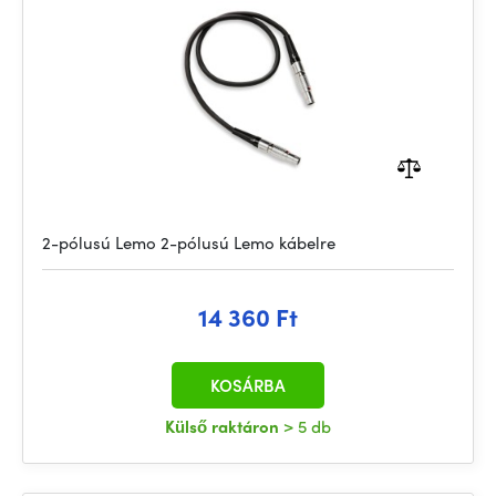
2-pólusú Lemo 2-pólusú Lemo kábelre
14 360 Ft
KOSÁRBA
Külső raktáron
> 5 db