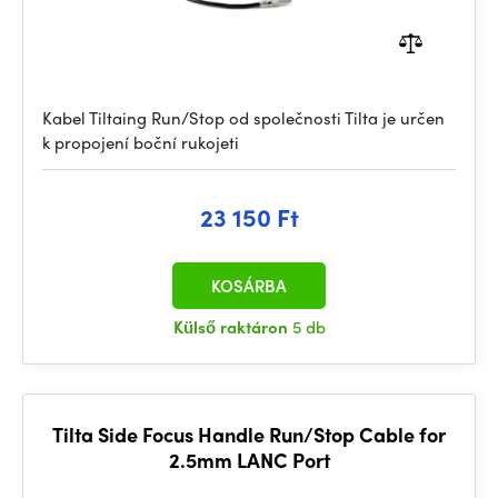
Kabel Tiltaing Run/Stop od společnosti Tilta je určen
k propojení boční rukojeti
23 150 Ft
KOSÁRBA
Külső raktáron
5 db
Tilta Side Focus Handle Run/Stop Cable for
2.5mm LANC Port