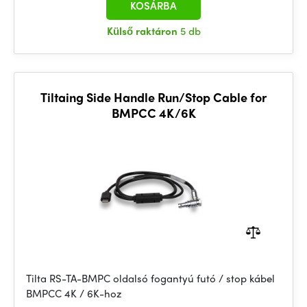
KOSÁRBA
Külső raktáron
5 db
Tiltaing Side Handle Run/Stop Cable for
BMPCC 4K/6K
Tilta RS-TA-BMPC oldalsó fogantyú futó / stop kábel
BMPCC 4K / 6K-hoz