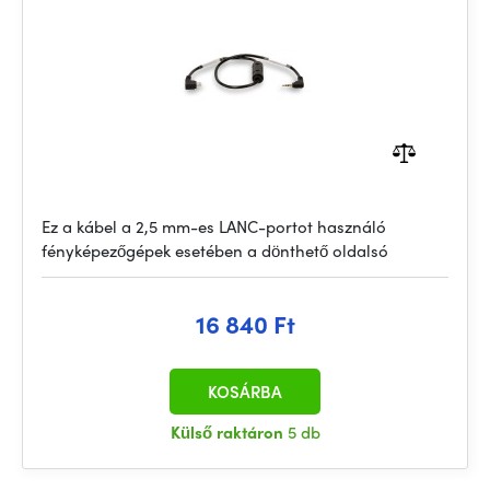
Ez a kábel a 2,5 mm-es LANC-portot használó
fényképezőgépek esetében a dönthető oldalsó
16 840 Ft
KOSÁRBA
Külső raktáron
5 db