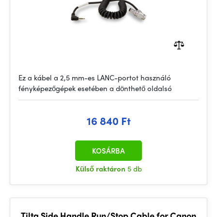
Ez a kábel a 2,5 mm-es LANC-portot használó
fényképezőgépek esetében a dönthető oldalsó
16 840 Ft
KOSÁRBA
Külső raktáron
5 db
Tilta Side Handle Run/Stop Cable for Canon