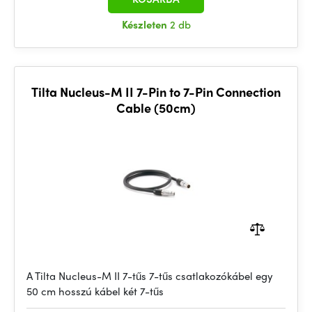
Készleten
2 db
Tilta Nucleus-M II 7-Pin to 7-Pin Connection
Cable (50cm)
A Tilta Nucleus-M II 7-tűs 7-tűs csatlakozókábel egy
50 cm hosszú kábel két 7-tűs