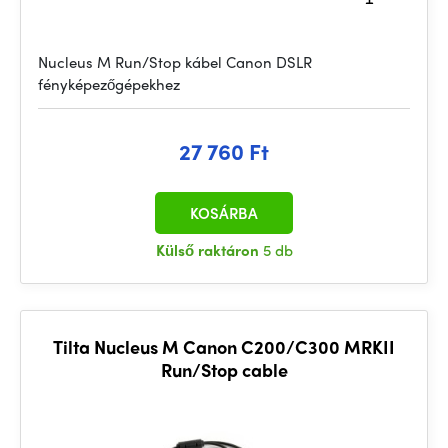
Nucleus M Run/Stop kábel Canon DSLR
fényképezőgépekhez
27 760 Ft
KOSÁRBA
Külső raktáron
5 db
Tilta Nucleus M Canon C200/C300 MRKII
Run/Stop cable