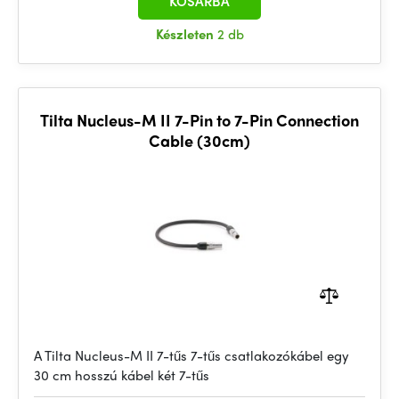
KOSÁRBA
Készleten
2 db
Tilta Nucleus-M II 7-Pin to 7-Pin Connection
Cable (30cm)
A Tilta Nucleus-M II 7-tűs 7-tűs csatlakozókábel egy
30 cm hosszú kábel két 7-tűs