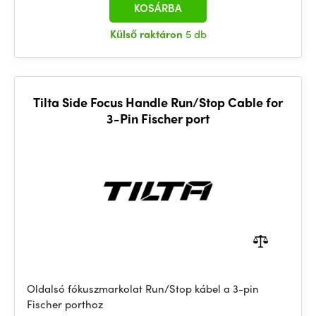
KOSÁRBA
Külső raktáron
5 db
Tilta Side Focus Handle Run/Stop Cable for
3-Pin Fischer port
Oldalsó fókuszmarkolat Run/Stop kábel a 3-pin
Fischer porthoz