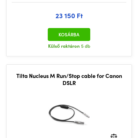
23 150 Ft
KOSÁRBA
Külső raktáron
5 db
Tilta Nucleus M Run/Stop cable for Canon
DSLR