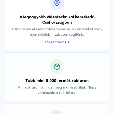
A legnagyobb videotechnikai kereskedő
Csehországban
Látogasson el bemutatótermünkbe, hívjon minket vagy
írjon nekünk — szívesen segítünk.
Többet rólunk
Több mint 8 000 termék raktáron
Ami raktáron van, azt még ma kiszállítjuk. Nincs
várakozás a szállításra.