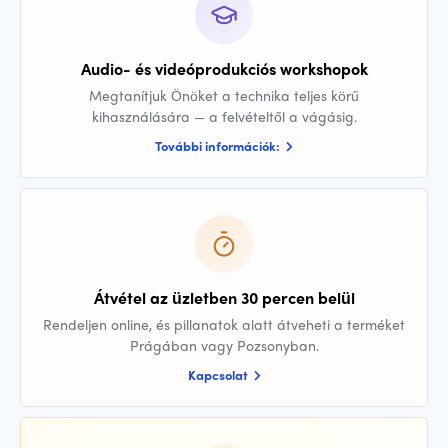
Audio- és videóprodukciós workshopok
Megtanítjuk Önöket a technika teljes körű
kihasználására — a felvételtől a vágásig.
További információk:
Átvétel az üzletben 30 percen belül
Rendeljen online, és pillanatok alatt átveheti a terméket
Prágában vagy Pozsonyban.
Kapcsolat