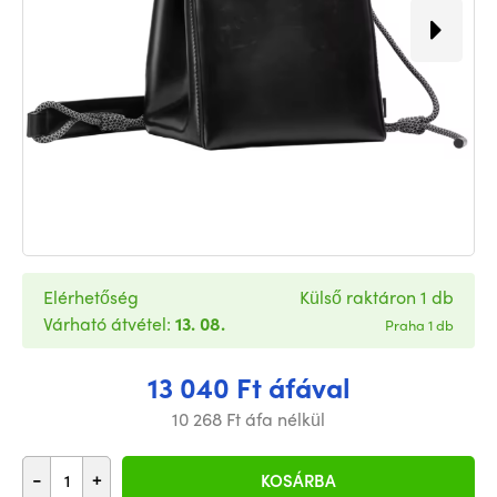
Elérhetőség
Külső raktáron 1 db
Várható átvétel:
13. 08.
Praha 1 db
13 040 Ft áfával
10 268 Ft áfa nélkül
-
+
KOSÁRBA