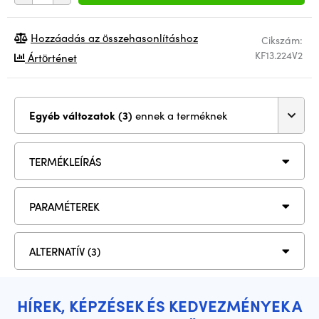
Hozzáadás az összehasonlításhoz
Cikszám:
KF13.224V2
Ártörténet
Egyéb változatok (3)
ennek a terméknek
TERMÉKLEÍRÁS
PARAMÉTEREK
ALTERNATÍV (3)
HÍREK, KÉPZÉSEK ÉS KEDVEZMÉNYEK A