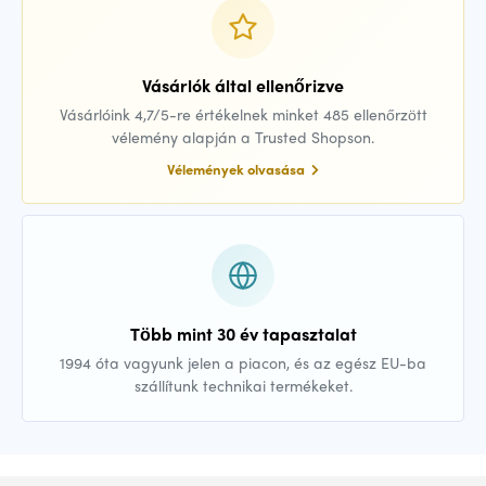
Vásárlók által ellenőrizve
Vásárlóink 4,7/5-re értékelnek minket 485 ellenőrzött
vélemény alapján a Trusted Shopson.
Vélemények olvasása
Több mint 30 év tapasztalat
1994 óta vagyunk jelen a piacon, és az egész EU-ba
szállítunk technikai termékeket.