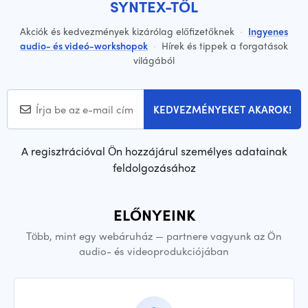
SYNTEX-TŐL
Akciók és kedvezmények kizárólag előfizetőknek
·
Ingyenes
audio- és videó-workshopok
·
Hírek és tippek a forgatások
világából
KEDVEZMÉNYEKET AKAROK!
A regisztrációval Ön hozzájárul személyes adatainak
feldolgozásához
ELŐNYEINK
Több, mint egy webáruház — partnere vagyunk az Ön
audio- és videoprodukciójában