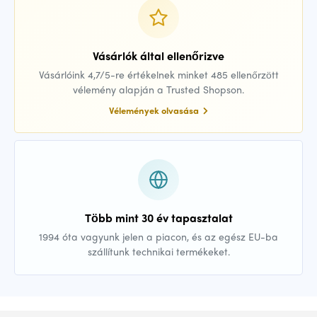
Vásárlók által ellenőrizve
Vásárlóink 4,7/5-re értékelnek minket 485 ellenőrzött
vélemény alapján a Trusted Shopson.
Vélemények olvasása
Több mint 30 év tapasztalat
1994 óta vagyunk jelen a piacon, és az egész EU-ba
szállítunk technikai termékeket.