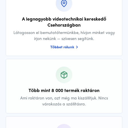
A legnagyobb videotechnikai kereskedő
Csehországban
Látogasson el bemutatótermünkbe, hívjon minket vagy
írjon nekünk — szívesen segítünk.
Többet rólunk
Több mint 8 000 termék raktáron
Ami raktáron van, azt még ma kiszállítjuk. Nincs
várakozás a szállításra.