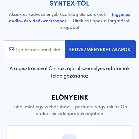
SYNTEX-TŐL
Akciók és kedvezmények kizárólag előfizetőknek
·
Ingyenes
audio- és videó-workshopok
·
Hírek és tippek a forgatások
világából
KEDVEZMÉNYEKET AKAROK!
A regisztrációval Ön hozzájárul személyes adatainak
feldolgozásához
ELŐNYEINK
Több, mint egy webáruház — partnere vagyunk az Ön
audio- és videoprodukciójában