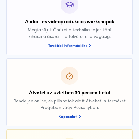
Audio- és videóprodukciós workshopok
Megtanítjuk Önöket a technika teljes körű
kihasználására — a felvételtől a vágásig.
További információk:
Átvétel az üzletben 30 percen belül
Rendeljen online, és pillanatok alatt átveheti a terméket
Prágában vagy Pozsonyban.
Kapcsolat