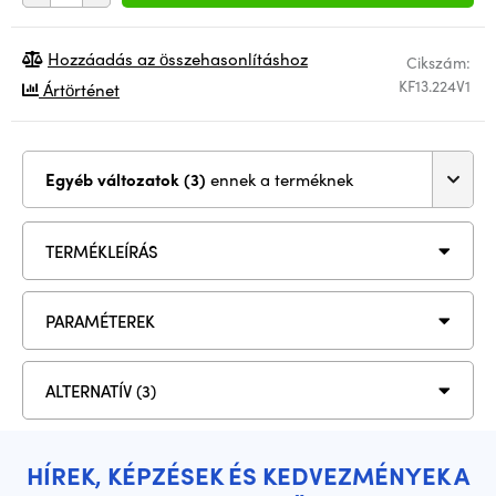
Hozzáadás az összehasonlításhoz
Cikszám:
KF13.224V1
Ártörténet
Egyéb változatok (3)
ennek a terméknek
TERMÉKLEÍRÁS
PARAMÉTEREK
ALTERNATÍV (3)
HÍREK, KÉPZÉSEK ÉS KEDVEZMÉNYEK A