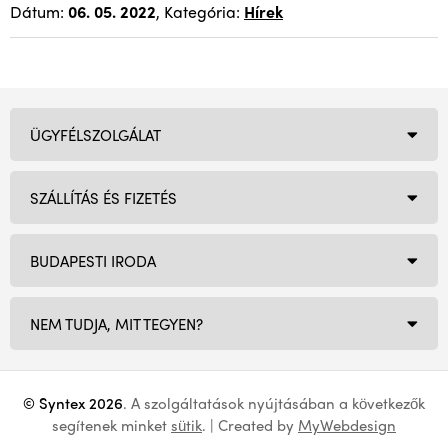
Dátum:
06. 05. 2022
, Kategória:
Hírek
ÜGYFÉLSZOLGÁLAT
SZÁLLÍTÁS ÉS FIZETÉS
BUDAPESTI IRODA
NEM TUDJA, MIT TEGYEN?
© Syntex 2026
. A szolgáltatások nyújtásában a következők
segítenek minket
sütik
. | Created by
MyWebdesign