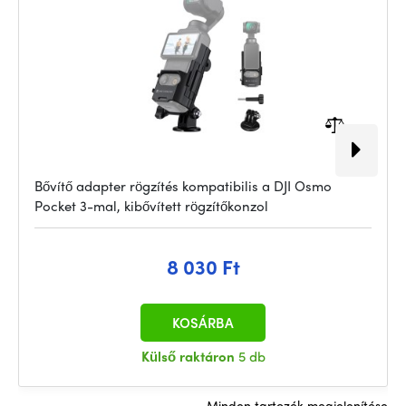
Bővítő adapter rögzítés kompatibilis a DJI Osmo
Pocket 3-mal, kibővített rögzítőkonzol
8 030 Ft
KOSÁRBA
Külső raktáron
5 db
Minden tartozék megjelenítése