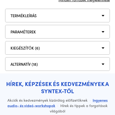
TERMÉKLEÍRÁS
PARAMÉTEREK
KIEGÉSZÍTŐK (6)
ALTERNATÍV (18)
HÍREK, KÉPZÉSEK ÉS KEDVEZMÉNYEK A
SYNTEX-TŐL
Akciók és kedvezmények kizárólag előfizetőknek
·
Ingyenes
audio- és videó-workshopok
·
Hírek és tippek a forgatások
világából