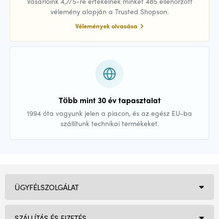
Vásárlóink 4,7/5-re értékelnek minket 485 ellenőrzött
vélemény alapján a Trusted Shopson.
Vélemények olvasása
Több mint 30 év tapasztalat
1994 óta vagyunk jelen a piacon, és az egész EU-ba
szállítunk technikai termékeket.
ÜGYFÉLSZOLGÁLAT
SZÁLLÍTÁS ÉS FIZETÉS