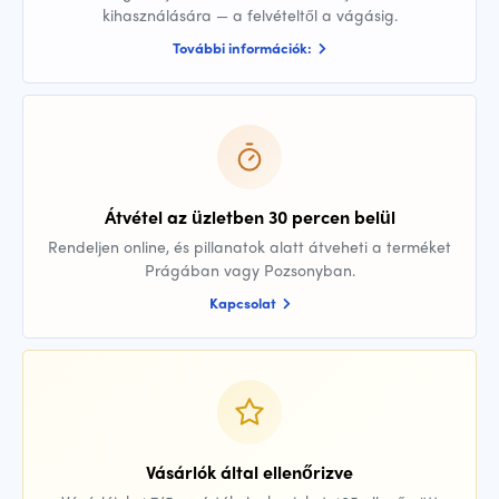
kihasználására — a felvételtől a vágásig.
További információk:
Átvétel az üzletben 30 percen belül
Rendeljen online, és pillanatok alatt átveheti a terméket
Prágában vagy Pozsonyban.
Kapcsolat
Vásárlók által ellenőrizve