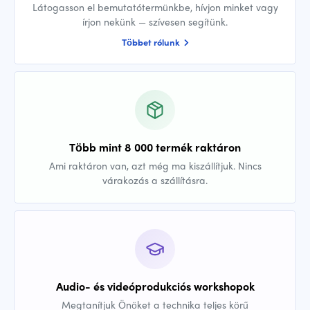
Látogasson el bemutatótermünkbe, hívjon minket vagy
írjon nekünk — szívesen segítünk.
Többet rólunk
Több mint 8 000 termék raktáron
Ami raktáron van, azt még ma kiszállítjuk. Nincs
várakozás a szállításra.
Audio- és videóprodukciós workshopok
Megtanítjuk Önöket a technika teljes körű