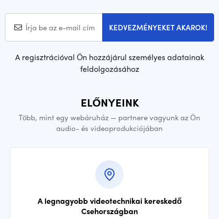
KEDVEZMÉNYEKET AKAROK!
A regisztrációval Ön hozzájárul személyes adatainak
feldolgozásához
ELŐNYEINK
Több, mint egy webáruház — partnere vagyunk az Ön
audio- és videoprodukciójában
A legnagyobb videotechnikai kereskedő
Csehországban