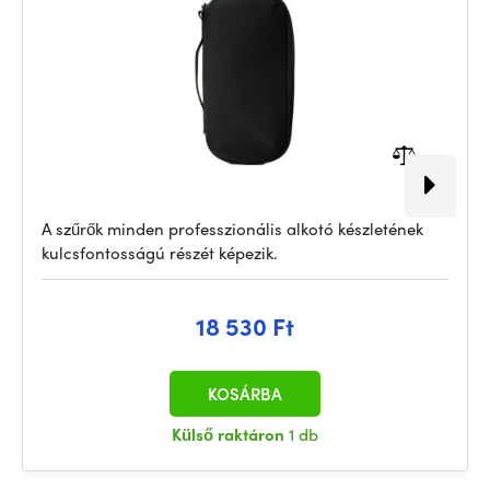
A szűrők minden professzionális alkotó készletének
kulcsfontosságú részét képezik.
18 530 Ft
KOSÁRBA
Külső raktáron
1 db