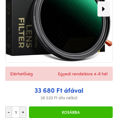
Elérhetőség
Egyedi rendelésre 4-6 hét
33 680 Ft áfával
26 520 Ft áfa nélkül
-
+
KOSÁRBA