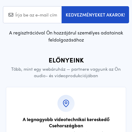
KEDVEZMÉNYEKET AKAROK!
A regisztrációval Ön hozzájárul személyes adatainak
feldolgozásához
ELŐNYEINK
Több, mint egy webáruház — partnere vagyunk az Ön
audio- és videoprodukciójában
A legnagyobb videotechnikai kereskedő
Csehországban