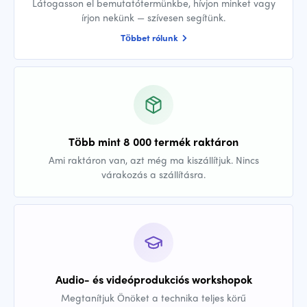
Látogasson el bemutatótermünkbe, hívjon minket vagy
írjon nekünk — szívesen segítünk.
Többet rólunk
Több mint 8 000 termék raktáron
Ami raktáron van, azt még ma kiszállítjuk. Nincs
várakozás a szállításra.
Audio- és videóprodukciós workshopok
Megtanítjuk Önöket a technika teljes körű