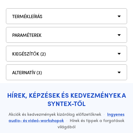
TERMÉKLEÍRÁS
PARAMÉTEREK
KIEGÉSZÍTŐK (2)
ALTERNATÍV (3)
HÍREK, KÉPZÉSEK ÉS KEDVEZMÉNYEK A
SYNTEX-TŐL
Akciók és kedvezmények kizárólag előfizetőknek
·
Ingyenes
audio- és videó-workshopok
·
Hírek és tippek a forgatások
világából