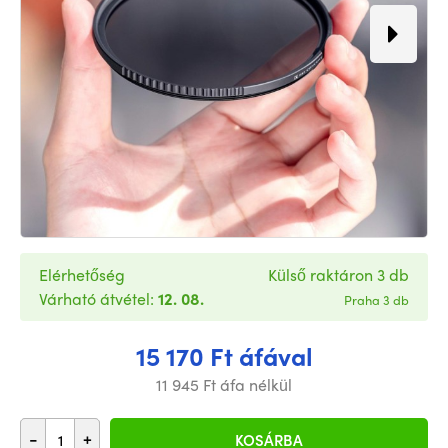
Elérhetőség
Külső raktáron 3 db
Várható átvétel:
12. 08.
Praha 3 db
15 170 Ft áfával
11 945 Ft áfa nélkül
-
+
KOSÁRBA