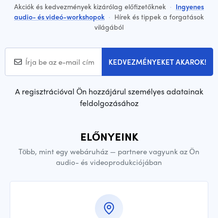
Akciók és kedvezmények kizárólag előfizetőknek
·
Ingyenes
audio- és videó-workshopok
·
Hírek és tippek a forgatások
világából
KEDVEZMÉNYEKET AKAROK!
A regisztrációval Ön hozzájárul személyes adatainak
feldolgozásához
ELŐNYEINK
Több, mint egy webáruház — partnere vagyunk az Ön
audio- és videoprodukciójában