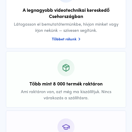
A legnagyobb videotechnikai kereskedő
Csehországban
Látogasson el bemutatótermünkbe, hívjon minket vagy
írjon nekünk — szívesen segítünk.
Többet rólunk
Több mint 8 000 termék raktáron
Ami raktáron van, azt még ma kiszállítjuk. Nincs
várakozás a szállításra.