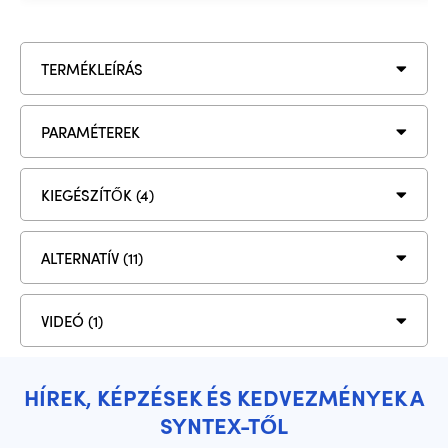
TERMÉKLEÍRÁS
PARAMÉTEREK
KIEGÉSZÍTŐK (4)
ALTERNATÍV (11)
VIDEÓ (1)
HÍREK, KÉPZÉSEK ÉS KEDVEZMÉNYEK A
SYNTEX-TŐL