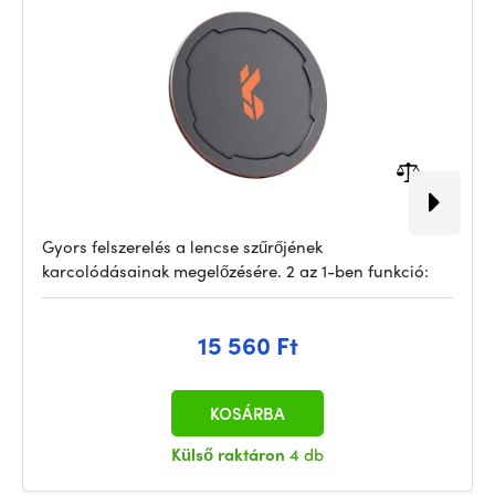
Gyors felszerelés a lencse szűrőjének
karcolódásainak megelőzésére. 2 az 1-ben funkció:
15 560 Ft
KOSÁRBA
Külső raktáron
4 db