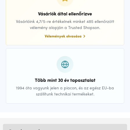
Vásárlók által ellenőrizve
Vásárlóink 4,7/5-re értékelnek minket 485 ellenőrzött
vélemény alapján a Trusted Shopson.
Vélemények olvasása
Több mint 30 év tapasztalat
1994 óta vagyunk jelen a piacon, és az egész EU-ba
szállítunk technikai termékeket.