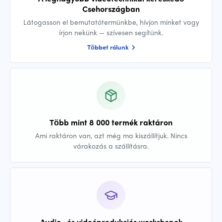
Csehországban
Látogasson el bemutatótermünkbe, hívjon minket vagy
írjon nekünk — szívesen segítünk.
Többet rólunk
Több mint 8 000 termék raktáron
Ami raktáron van, azt még ma kiszállítjuk. Nincs
várakozás a szállításra.
Audio- és videóprodukciós workshopok