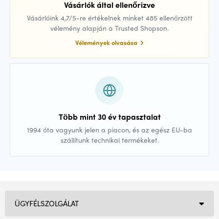
Vásárlók által ellenőrizve
Vásárlóink 4,7/5-re értékelnek minket 485 ellenőrzött
vélemény alapján a Trusted Shopson.
Vélemények olvasása
Több mint 30 év tapasztalat
1994 óta vagyunk jelen a piacon, és az egész EU-ba
szállítunk technikai termékeket.
ÜGYFÉLSZOLGÁLAT