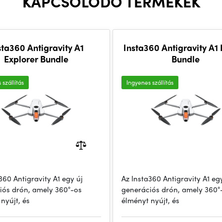
KAPCSOLÓDÓ TERMÉKEK
sta360 Antigravity A1
Insta360 Antigravity A1 I
Explorer Bundle
Bundle
 szállítás
Ingyenes szállítás
360 Antigravity A1 egy új
Az Insta360 Antigravity A1 eg
iós drón, amely 360°-os
generációs drón, amely 360°
nyújt, és
élményt nyújt, és