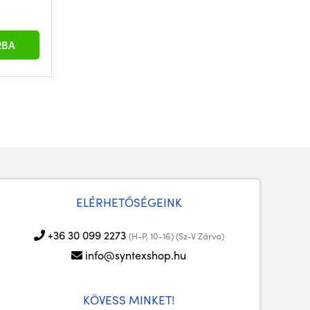
RBA
ELÉRHETŐSÉGEINK
+36 30 099 2273
(H-P, 10-16) (Sz-V Zárva)
info@syntexshop.hu
KÖVESS MINKET!