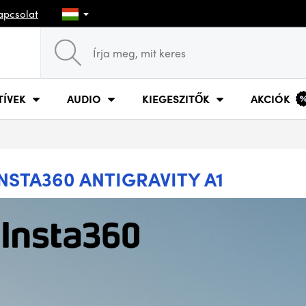
apcsolat
TÍVEK
AUDIO
KIEGESZITŐK
AKCIÓK
NSTA360 ANTIGRAVITY A1