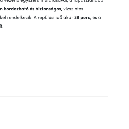
n hordozható és biztonságos
, vízszintes
kel rendelkezik. A repülési idő akár
39 perc
, és a
t.