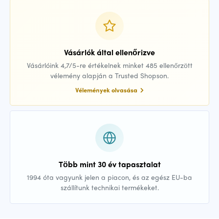
Vásárlók által ellenőrizve
Vásárlóink 4,7/5-re értékelnek minket 485 ellenőrzött
vélemény alapján a Trusted Shopson.
Vélemények olvasása
Több mint 30 év tapasztalat
1994 óta vagyunk jelen a piacon, és az egész EU-ba
szállítunk technikai termékeket.