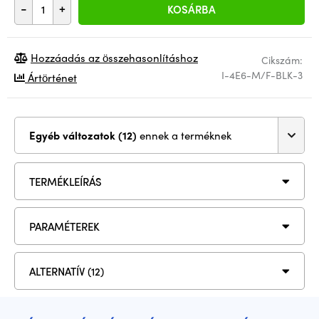
-
+
KOSÁRBA
Hozzáadás az összehasonlításhoz
Cikszám:
I-4E6-M/F-BLK-3
Ártörténet
Egyéb változatok (12)
ennek a terméknek
TERMÉKLEÍRÁS
PARAMÉTEREK
ALTERNATÍV (12)