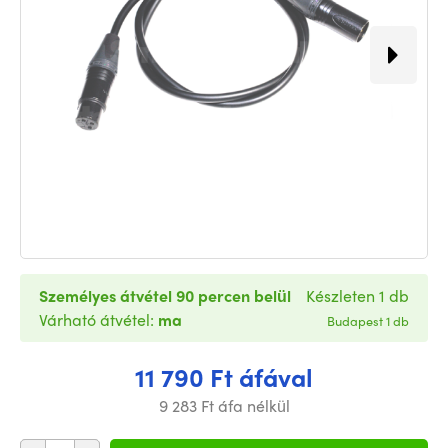
Személyes átvétel 90 percen belül
Készleten 1 db
Várható átvétel:
ma
Budapest 1 db
11 790 Ft áfával
9 283 Ft áfa nélkül