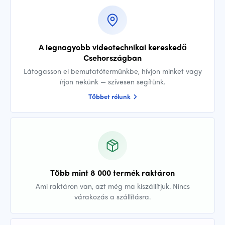
A legnagyobb videotechnikai kereskedő
Csehországban
Látogasson el bemutatótermünkbe, hívjon minket vagy
írjon nekünk — szívesen segítünk.
Többet rólunk
Több mint 8 000 termék raktáron
Ami raktáron van, azt még ma kiszállítjuk. Nincs
várakozás a szállításra.