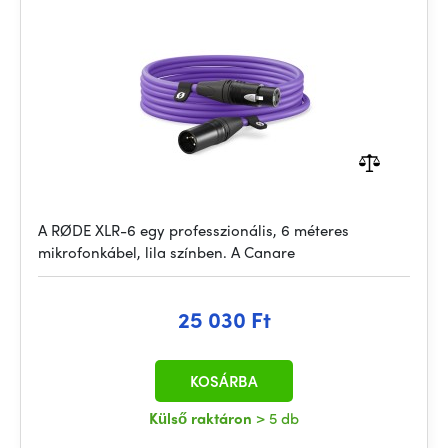
A RØDE XLR-6 egy professzionális, 6 méteres
mikrofonkábel, lila színben. A Canare
25 030 Ft
KOSÁRBA
Külső raktáron
> 5 db