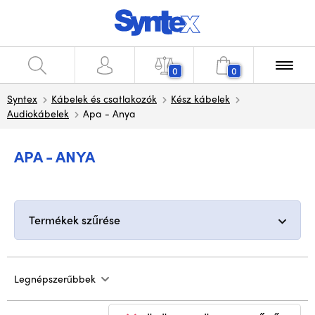
0
0
Syntex
Kábelek és csatlakozók
Kész kábelek
Audiokábelek
Apa - Anya
APA - ANYA
Termékek szűrése
Legnépszerűbbek