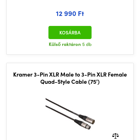
12 990 Ft
KOSÁRBA
Külső raktáron
5 db
Kramer 3-Pin XLR Male to 3-Pin XLR Female
Quad-Style Cable (75')