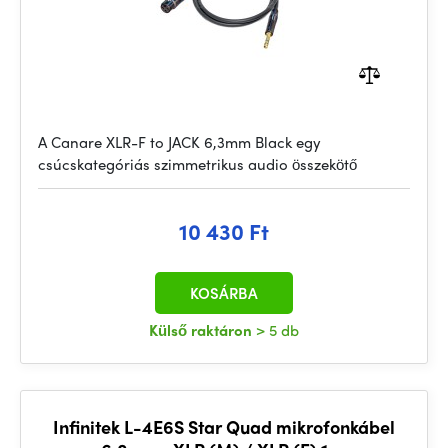
A Canare XLR-F to JACK 6,3mm Black egy
csúcskategóriás szimmetrikus audio összekötő
10 430 Ft
KOSÁRBA
Külső raktáron
> 5 db
Infinitek L-4E6S Star Quad mikrofonkábel