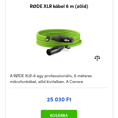
RØDE XLR kábel 6 m (zöld)
A RØDE XLR-6 egy professzionális, 6 méteres
mikrofonkábel, zöld kivitelben. A Canare
25 030 Ft
KOSÁRBA