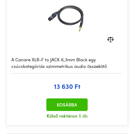
A Canare XLR-F to JACK 6,3mm Black egy
csúcskategóriás szimmetrikus audio összekötő
13 630 Ft
KOSÁRBA
Külső raktáron
5 db