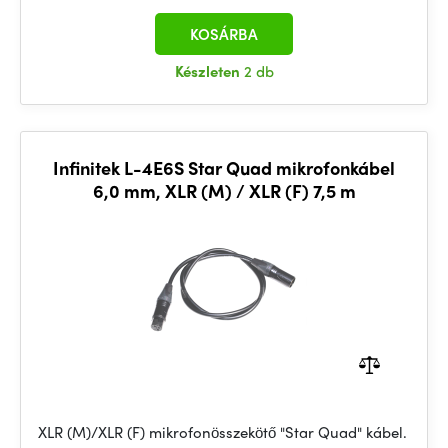
KOSÁRBA
Készleten
2 db
Infinitek L-4E6S Star Quad mikrofonkábel
6,0 mm, XLR (M) / XLR (F) 7,5 m
XLR (M)/XLR (F) mikrofonösszekötő "Star Quad" kábel.