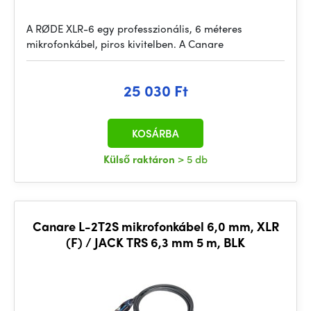
A RØDE XLR-6 egy professzionális, 6 méteres
mikrofonkábel, piros kivitelben. A Canare
25 030 Ft
KOSÁRBA
Külső raktáron
> 5 db
Canare L-2T2S mikrofonkábel 6,0 mm, XLR
(F) / JACK TRS 6,3 mm 5 m, BLK