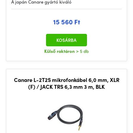
A japán Canare gyártó kiváló
15 560 Ft
KOSÁRBA
Külső raktáron
> 5 db
Canare L-2T2S mikrofonkábel 6,0 mm, XLR
(F) / JACK TRS 6,3 mm 3 m, BLK