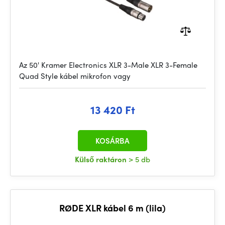
Az 50' Kramer Electronics XLR 3-Male XLR 3-Female
Quad Style kábel mikrofon vagy
13 420 Ft
KOSÁRBA
Külső raktáron
> 5 db
RØDE XLR kábel 6 m (lila)