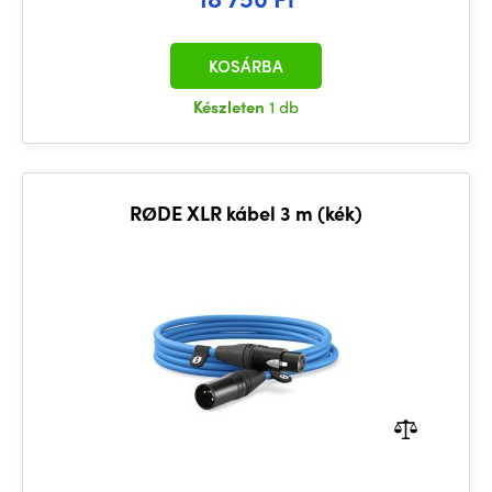
KOSÁRBA
Készleten
1 db
RØDE XLR kábel 3 m (kék)