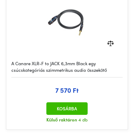
A Canare XLR-F to JACK 6,3mm Black egy
csúcskategóriás szimmetrikus audio összekötő
7 570 Ft
KOSÁRBA
Külső raktáron
4 db