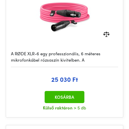
A RØDE XLR-6 egy professzionális, 6 méteres
mikrofonkábel rózsaszín kivitelben. A
25 030 Ft
KOSÁRBA
Külső raktáron
> 5 db