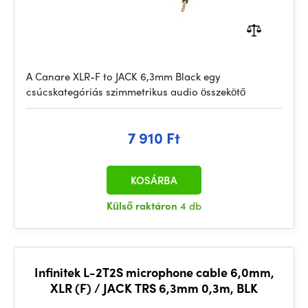
A Canare XLR-F to JACK 6,3mm Black egy
csúcskategóriás szimmetrikus audio összekötő
7 910 Ft
KOSÁRBA
Külső raktáron
4 db
Infinitek L-2T2S microphone cable 6,0mm,
XLR (F) / JACK TRS 6,3mm 0,3m, BLK