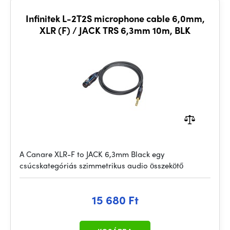
Infinitek L-2T2S microphone cable 6,0mm,
XLR (F) / JACK TRS 6,3mm 10m, BLK
A Canare XLR-F to JACK 6,3mm Black egy
csúcskategóriás szimmetrikus audio összekötő
15 680 Ft