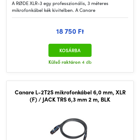
A RØDE XLR-3 egy professzionális, 3 méteres
mikrofonkábel kék kivitelben. A Canare
18 750 Ft
KOSÁRBA
Külső raktáron
4 db
Canare L-2T2S mikrofonkábel 6,0 mm, XLR
(F) / JACK TRS 6,3 mm 2 m, BLK